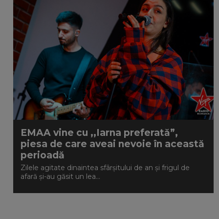
EMAA vine cu ,,Iarna preferată”,
piesa de care aveai nevoie în această
perioadă
Zilele agitate dinaintea sfârșitului de an și frigul de
afară și-au găsit un lea...