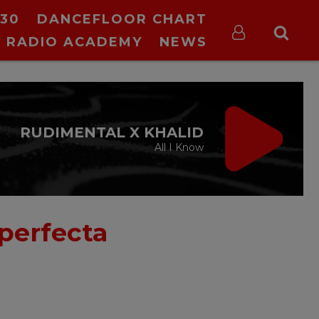
30
DANCEFLOOR CHART
RADIO ACADEMY
NEWS
RUDIMENTAL X KHALID
All I Know
 perfecta