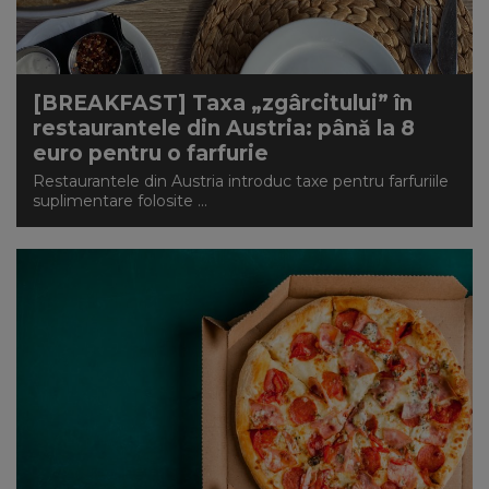
NEWS
CONTUL MEU
[BREAKFAST] Taxa „zgârcitului” în
restaurantele din Austria: până la 8
euro pentru o farfurie
Restaurantele din Austria introduc taxe pentru farfuriile
suplimentare folosite ...