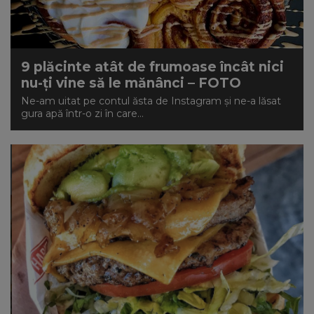
9 plăcinte atât de frumoase încât nici
nu-ți vine să le mănânci – FOTO
Ne-am uitat pe contul ăsta de Instagram și ne-a lăsat
gura apă într-o zi în care...