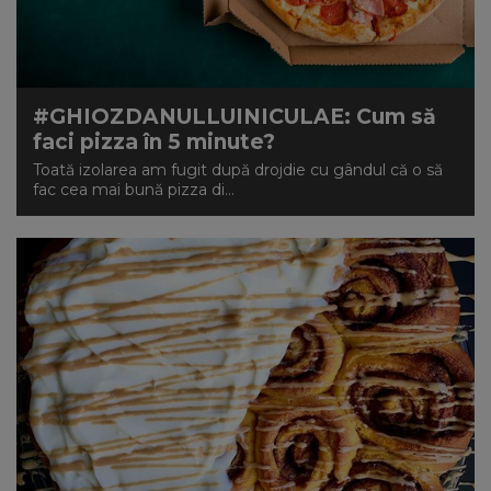
#GHIOZDANULLUINICULAE: Cum să
faci pizza în 5 minute?
Toată izolarea am fugit după drojdie cu gândul că o să
fac cea mai bună pizza di...