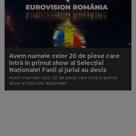
Avem numele celor 20 de piese care
intră în primul show al Selecției
Naționale! Fanii și juriul au decis
Avem numele celor 20 de piese care intră în primul
show al Selecției Naționale! ...