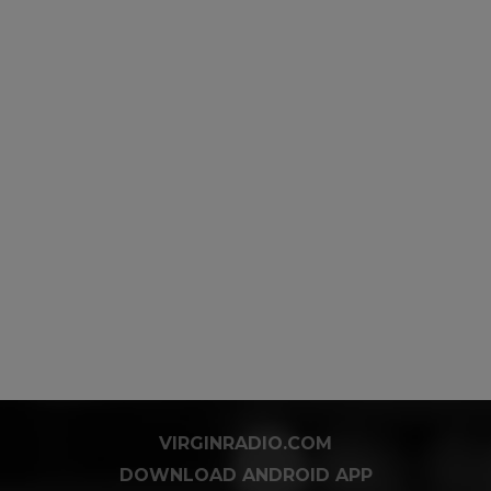
VIRGINRADIO.COM
DOWNLOAD ANDROID APP