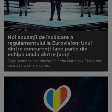
Noi acuzații de încălcare a
regulamentului la Eurovision: Unul
dintre concurenți face parte din
echipa unuia dintre jurați
Saga scandalurilor privind Selecția Națională Eurovision
pare că nu se mai opreș...