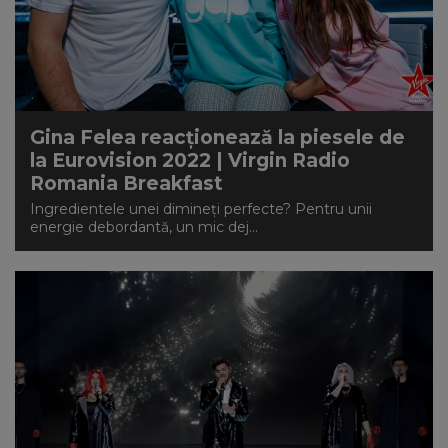
NEWS
CONTUL MEU
Gina Felea reacționează la piesele de
la Eurovision 2022 | Virgin Radio
Romania Breakfast
Ingredientele unei dimineți perfecte? Pentru unii
energie debordantă, un mic dej...