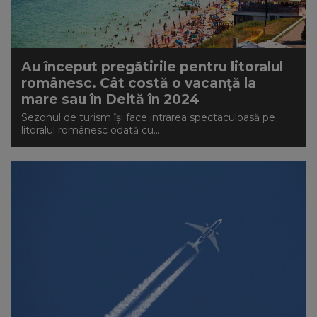
NEWS
CONTUL MEU
Au început pregătirile pentru litoralul
românesc. Cât costă o vacanță la
mare sau în Deltă în 2024
Sezonul de turism își face intrarea spectaculoasă pe
litoralul românesc odată cu...