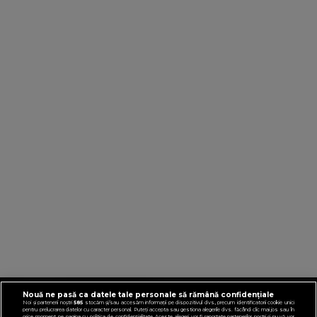
Nouă ne pasă ca datele tale personale să rămână confidențiale
VIRGINRADIO.COM
Noi și partenerii noștri
585
stocăm și/sau accesăm informații pe dispozitivul dvs., precum identificatorii cookie unici
pentru prelucrarea datelor cu caracter personal. Puteți accepta sau gestiona alegerile dvs. făcând clic mai jos sau în
orice moment, pe pagina cu politica de confidențialitate. Aceste alegeri vor fi raportate partenerilor noștri și nu vă vor