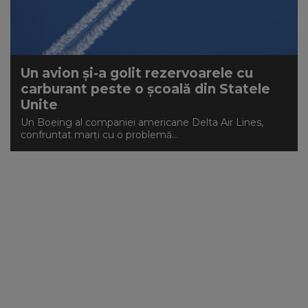
Un avion şi-a golit rezervoarele cu
carburant peste o şcoală din Statele
Unite
Un Boeing al companiei americane Delta Air Lines,
confruntat marţi cu o problemă...