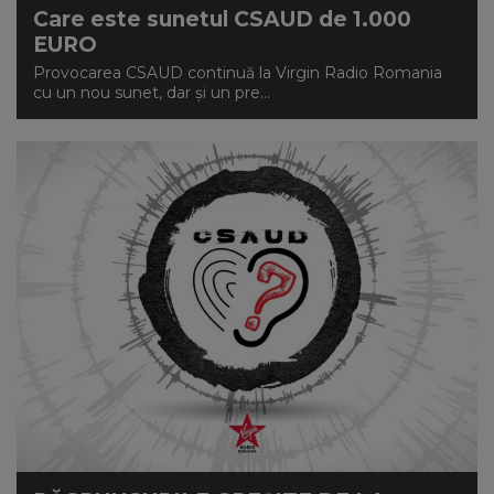
Care este sunetul CSAUD de 1.000
EURO
Provocarea CSAUD continuă la Virgin Radio Romania
cu un nou sunet, dar și un pre...