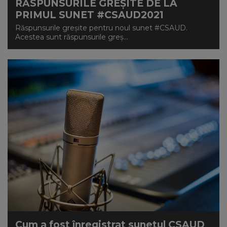
RĂSPUNSURILE GREȘITE DE LA
PRIMUL SUNET #CSAUD2021
Răspunsurile greșite pentru noul sunet #CSAUD.
Acestea sunt răspunsurile greș...
Cum a fost înregistrat sunetul CSAUD