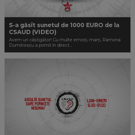
S-a găsit sunetul de 1000 EURO de la
CSAUD (VIDEO)
Avem un câștigător! Cu multe emoții, marți, Ramona
Dumitrescu a primit în direct...