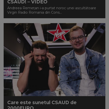
CSAUD! – VIDEO
Andreea Remețan i-a purtat noroc unei ascultătoare
Virgin Radio Romania din Cons...
Care este sunetul CSAUD de
2000EURO