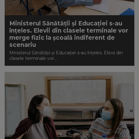
Ministerul Sănătății și Educației s-au
înțeles. Elevii din clasele terminale vor
merge fizic la școală indiferent de
scenariu
Ministerul Sănătății și Educației s-au înțeles. Elevii din
clasele terminale vor...