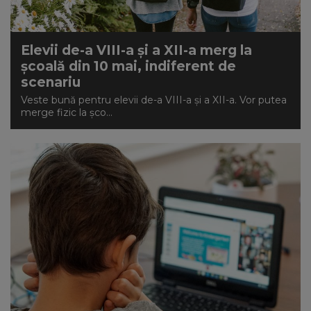
Elevii de-a VIII-a și a XII-a merg la
școală din 10 mai, indiferent de
scenariu
Veste bună pentru elevii de-a VIII-a și a XII-a. Vor putea
merge fizic la șco...