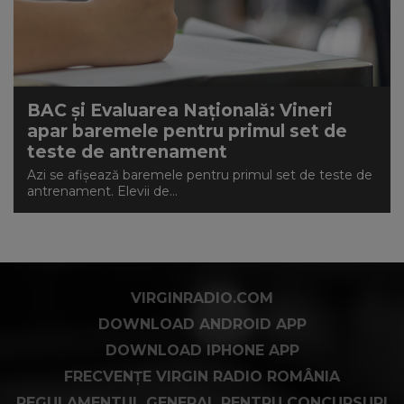
BAC și Evaluarea Națională: Vineri
apar baremele pentru primul set de
teste de antrenament
Azi se afișează baremele pentru primul set de teste de
antrenament. Elevii de...
VIRGINRADIO.COM
DOWNLOAD ANDROID APP
DOWNLOAD IPHONE APP
FRECVENȚE VIRGIN RADIO ROMÂNIA
REGULAMENTUL GENERAL PENTRU CONCURSURI