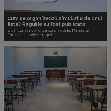
Cum se organizează simulările de anul
ăsta? Regulile au fost publicate
E clar cum se vor organiza simulările. Ministerul
Educației a publicat reguli...