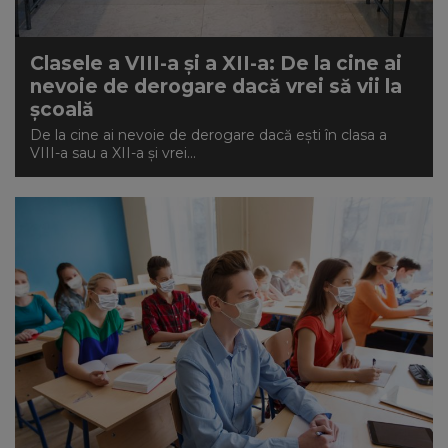
Clasele a VIII-a și a XII-a: De la cine ai
nevoie de derogare dacă vrei să vii la
școală
De la cine ai nevoie de derogare dacă ești în clasa a
VIII-a sau a XII-a și vrei...