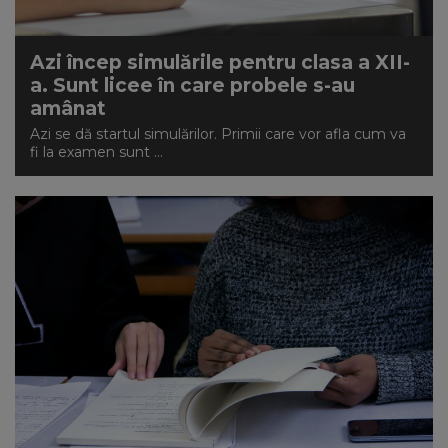
Azi încep simulările pentru clasa a XII-
a. Sunt licee în care probele s-au
amânat
Azi se dă startul simulărilor. Primii care vor afla cum va
fi la examen sunt ...