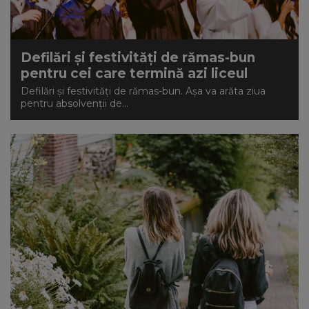
Defilări și festivități de rămas-bun
pentru cei care termină azi liceul
Defilări și festivități de rămas-bun. Așa va arăta ziua
pentru absolvenții de...