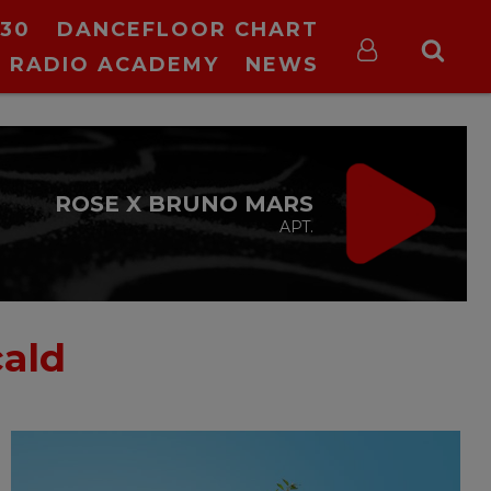
30
DANCEFLOOR CHART
RADIO ACADEMY
NEWS
ROSE X BRUNO MARS
APT.
cald