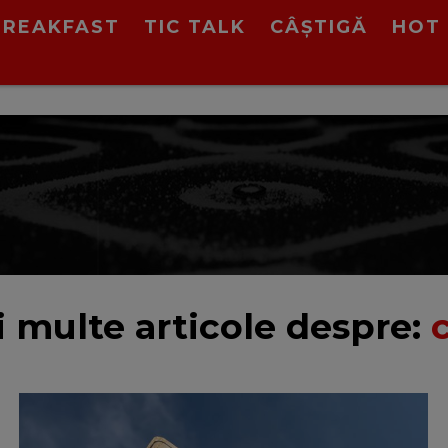
BREAKFAST
TIC TALK
CÂȘTIGĂ
HOT 
 multe articole despre: