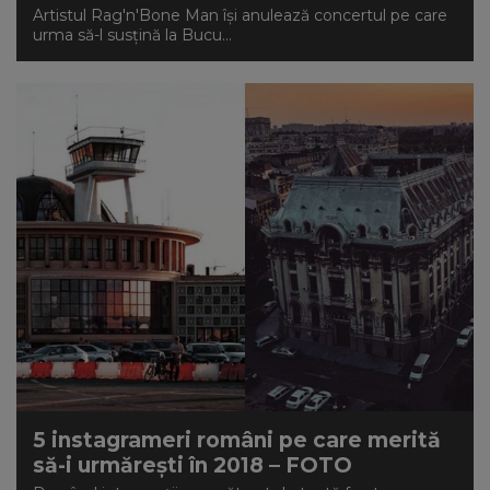
Artistul Rag'n'Bone Man își anulează concertul pe care
urma să-l susțină la Bucu...
5 instagrameri români pe care merită
să-i urmărești în 2018 – FOTO