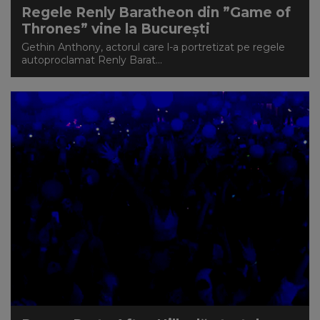
Regele Renly Baratheon din ”Game of
Thrones” vine la București
Gethin Anthony, actorul care l-a portretizat pe regele
autoproclamat Renly Barat...