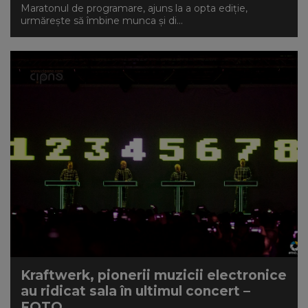
Maratonul de programare, ajuns la a opta ediție,
urmărește să îmbine munca și di...
Kraftwerk, pionerii muzicii electronice
au ridicat sala în ultimul concert –
FOTO