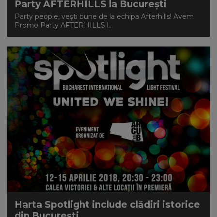
Party AFTERHILLS la București
Party people, vești bune de la echipa Afterhills! Avem
Promo Party AFTERHILLS l...
Harta Spotlight include clădiri istorice
din București