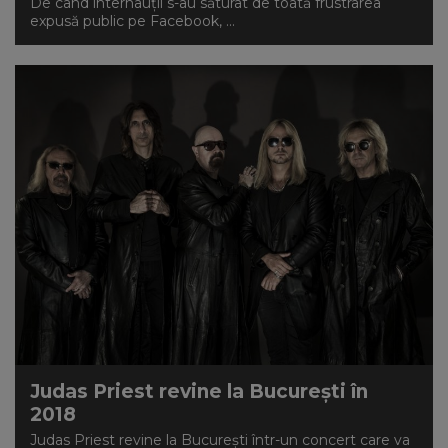
De când internauții s-au săturat de toată frustrarea
expusă public pe Facebook, ...
Judas Priest revine la Bucureşti în
2018
Judas Priest revine la Bucureşti într-un concert care va