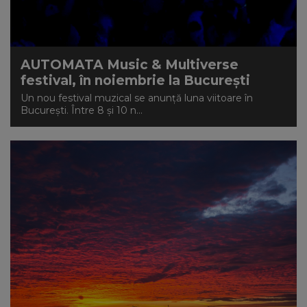
NEWS
CONTUL MEU
AUTOMATA Music & Multiverse
festival, în noiembrie la București
Un nou festival muzical se anunță luna viitoare în
București. Între 8 și 10 n...