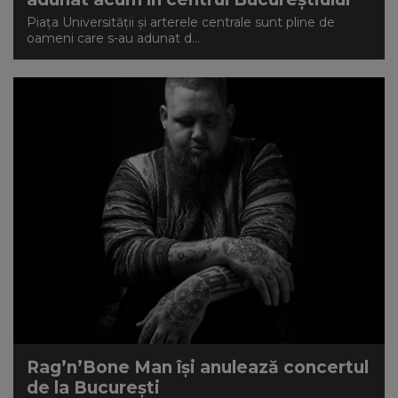
Piața Universității și arterele centrale sunt pline de
oameni care s-au adunat d...
Rag’n’Bone Man își anulează concertul
de la București