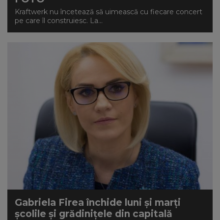
Kraftwerk nu încetează să uimească cu fiecare concert
pe care îl construiesc. La...
Gabriela Firea închide luni și marți
școlile și grădinițele din capitală