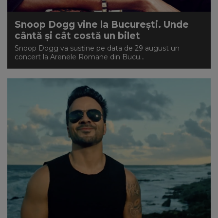
Snoop Dogg vine la București. Unde
cântă și cât costă un bilet
Snoop Dogg va susține pe data de 29 august un
concert la Arenele Romane din Bucu...