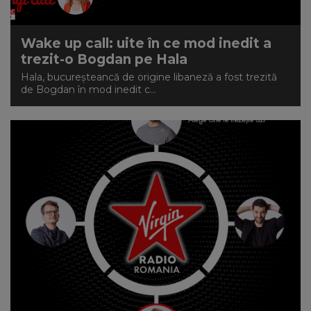
Wake up call: uite în ce mod inedit a
trezit-o Bogdan pe Hala
Hala, bucureșteancă de origine libaneză a fost trezită
de Bogdan în mod inedit c...