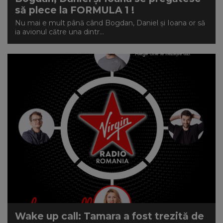
să plece la FORMULA 1 !
Nu mai e mult până când Bogdan, Daniel și Ioana or să
ia avionul către una dintr...
Wake up call: Tamara a fost trezită de