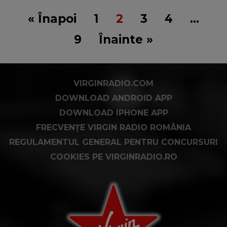
« Înapoi
1
2
3
4
…
9
Înainte »
VIRGINRADIO.COM
DOWNLOAD ANDROID APP
DOWNLOAD IPHONE APP
FRECVENȚE VIRGIN RADIO ROMÂNIA
REGULAMENTUL GENERAL PENTRU CONCURSURI
COOKIES PE VIRGINRADIO.RO