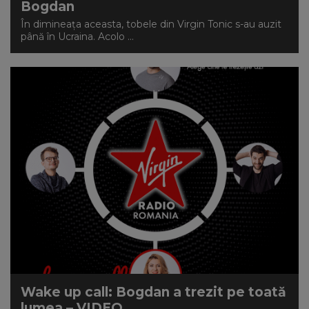
Bogdan
În dimineața aceasta, tobele din Virgin Tonic s-au auzit
până în Ucraina. Acolo ...
Wake up call: Bogdan a trezit pe toată
lumea – VIDEO