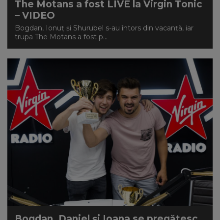
The Motans a fost LIVE la Virgin Tonic
– VIDEO
Bogdan, Ionuț și Shurubel s-au întors din vacanță, iar
trupa The Motans a fost p...
Bogdan, Daniel și Ioana se pregătesc