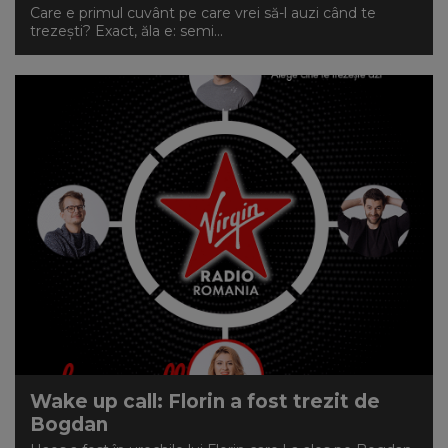
Care e primul cuvânt pe care vrei să-l auzi când te
trezeşti? Exact, ăla e: semi...
Wake up call: Florin a fost trezit de
Bogdan