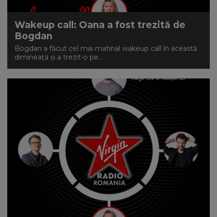
Wakeup call: Oana a fost trezită de
Bogdan
Bogdan a făcut cel mai matinal wakeup call în această
dimineață și a trezit-o pe...