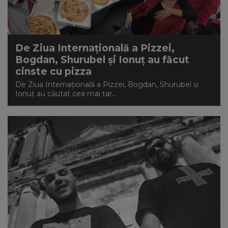
NEWS
CONTUL MEU
De Ziua Internațională a Pizzei,
Bogdan, Shurubel și Ionuț au făcut
cinste cu pizza
De Ziua Internațională a Pizzei, Bogdan, Shurubel și
Ionuț au căutat cea mai tar...