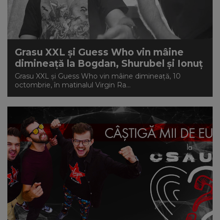
Grasu XXL și Guess Who vin mâine
dimineață la Bogdan, Shurubel și Ionuț
Grasu XXL și Guess Who vin mâine dimineață, 10
octombrie, în matinalul Virgin Ra...