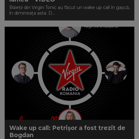
Băieții din Virgin Tonic au făcut un wake up call în gașcă,
în dimineața asta. D...
Wake up call: Petrişor a fost trezit de
Bogdan