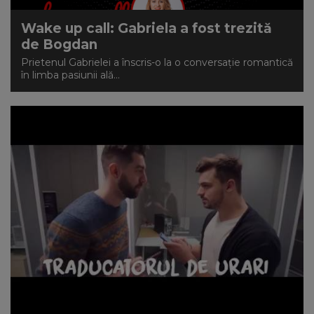
Wake up call: Gabriela a fost trezită
de Bogdan
Prietenul Gabrielei a înscris-o la o conversație romantică
în limba pasiunii ală...