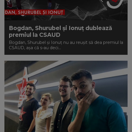
Bogdan, Shurubel și Ionuț dublează
premiul la CSAUD
Bogdan, Shurubel și Ionuț nu au reușit să dea premiul la
CSAUD, așa că s-au deci...