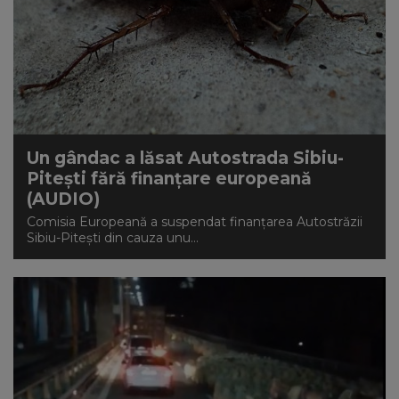
Un gândac a lăsat Autostrada Sibiu-
Piteşti fără finanţare europeană
(AUDIO)
Comisia Europeană a suspendat finanţarea Autostrăzii
Sibiu-Piteşti din cauza unu...