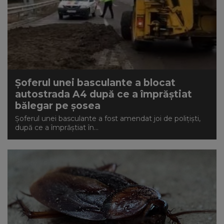
Şoferul unei basculante a blocat
autostrada A4 după ce a împrăştiat
bălegar pe şosea
Şoferul unei basculante a fost amendat joi de poliţişti,
după ce a împrăştiat în...