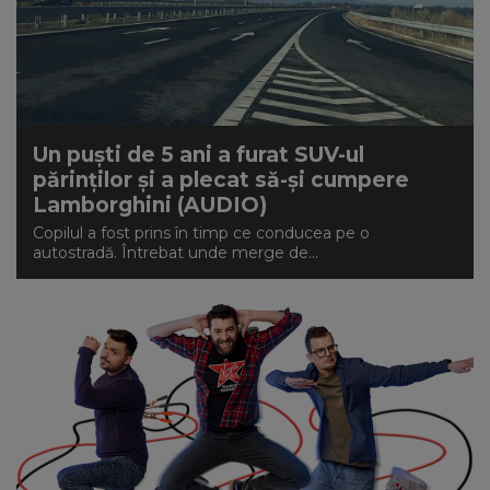
Un puști de 5 ani a furat SUV-ul
părinţilor și a plecat să-şi cumpere
Lamborghini (AUDIO)
Copilul a fost prins în timp ce conducea pe o
autostradă. Întrebat unde merge de...