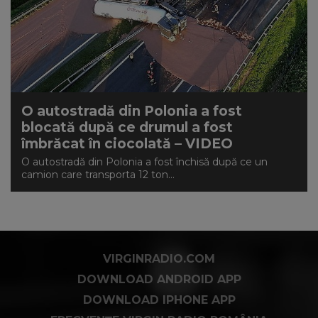
O autostradă din Polonia a fost
blocată după ce drumul a fost
îmbrăcat în ciocolată – VIDEO
O autostradă din Polonia a fost închisă după ce un
camion care transporta 12 ton...
VIRGINRADIO.COM
DOWNLOAD ANDROID APP
DOWNLOAD IPHONE APP