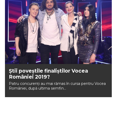
Știi poveștile finaliștilor Vocea
României 2019?
Patru concurenți au mai rămas în cursa pentru Vocea
României, după ultima semfin...