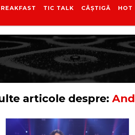
BREAKFAST
TIC TALK
CÂȘTIGĂ
HOT 
lte articole despre:
And