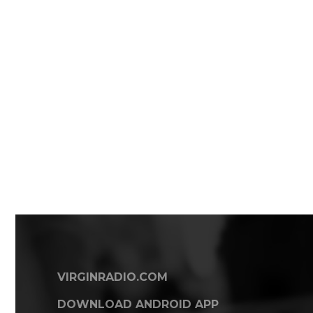
VIRGINRADIO.COM
DOWNLOAD ANDROID APP