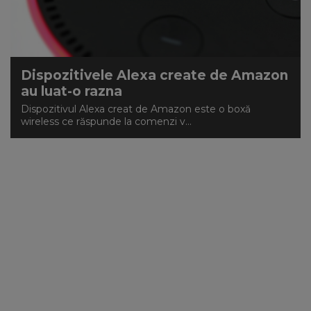
Dispozitivele Alexa create de Amazon
au luat-o razna
Dispozitivul Alexa creat de Amazon este o boxă
wireless ce răspunde la comenzi v...