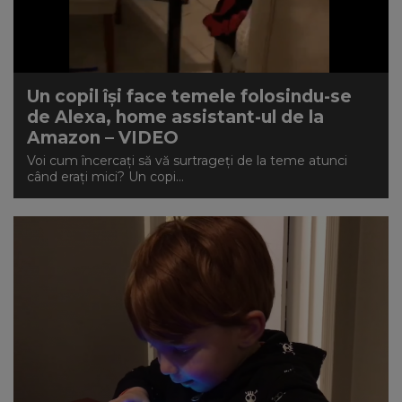
Un copil își face temele folosindu-se
de Alexa, home assistant-ul de la
Amazon – VIDEO
Voi cum încercați să vă surtrageți de la teme atunci
când erați mici? Un copi...