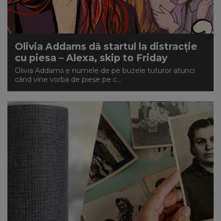
NEWS
CONTUL MEU
Olivia Addams dă startul la distracție
cu piesa – Alexa, skip to Friday
Olivia Addams e numele de pe buzele tuturor atunci
când vine vorba de piese pe c...