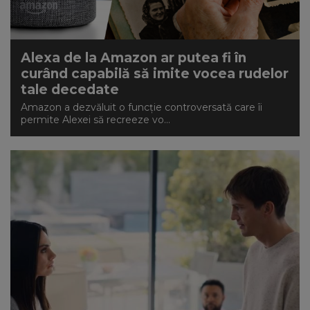
Alexa de la Amazon ar putea fi în
curând capabilă să imite vocea rudelor
tale decedate
Amazon a dezvăluit o funcție controversată care îi
permite Alexei să recreeze vo...