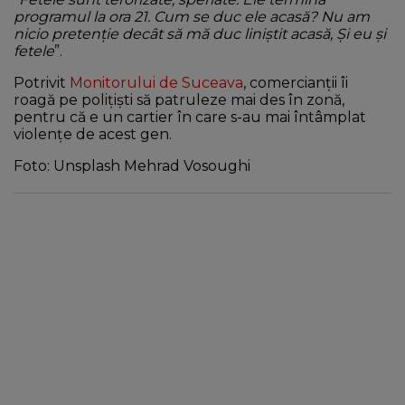
programul la ora 21. Cum se duc ele acasă? Nu am
nicio pretenție decât să mă duc liniștit acasă, Și eu și
fetele
”.
Potrivit
Monitorului de Suceava
, comercianții îi
roagă pe polițiști să patruleze mai des în zonă,
pentru că e un cartier în care s-au mai întâmplat
violențe de acest gen.
Foto: Unsplash Mehrad Vosoughi