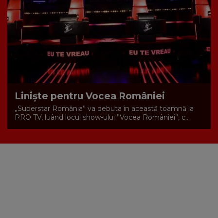
Liniște pentru Vocea României
„Superstar România” va debuta în această toamnă la
PRO TV, luând locul show-ului ”Vocea României”, c...