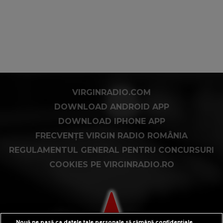
VIRGINRADIO.COM
DOWNLOAD ANDROID APP
DOWNLOAD IPHONE APP
FRECVENȚE VIRGIN RADIO ROMÂNIA
REGULAMENTUL GENERAL PENTRU CONCURSURI
COOKIES PE VIRGINRADIO.RO
Nouă ne pasă ca datele tale personale să rămână confidențiale