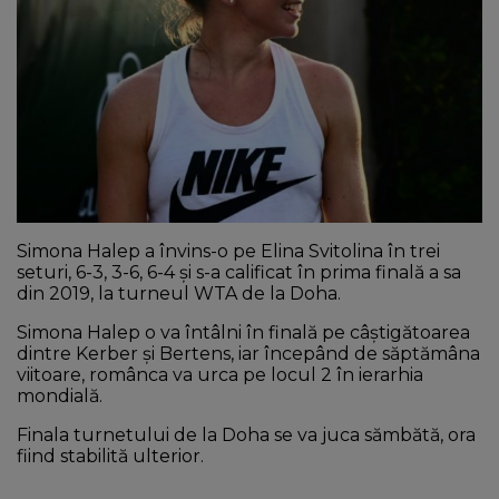
NEWS
CONTUL MEU
Simona Halep a învins-o pe Elina Svitolina în trei
seturi, 6-3, 3-6, 6-4 și s-a calificat în prima finală a sa
din 2019, la turneul WTA de la Doha.
Simona Halep o va întâlni în finală pe câștigătoarea
dintre Kerber și Bertens, iar începând de săptămâna
viitoare, românca va urca pe locul 2 în ierarhia
mondială.
Finala turnetului de la Doha se va juca sămbătă, ora
fiind stabilită ulterior.