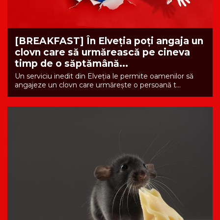
[BREAKFAST] În Elveția poți angaja un
clovn care să urmărească pe cineva
timp de o săptămână...
Un serviciu inedit din Elveția le permite oamenilor să
angajeze un clovn care urmărește o persoană t...