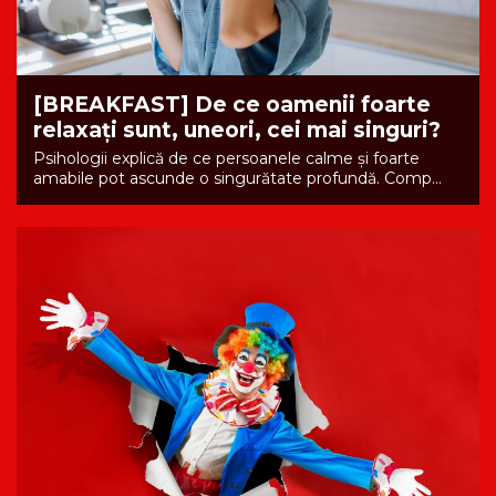
[BREAKFAST] De ce oamenii foarte
relaxați sunt, uneori, cei mai singuri?
Psihologii explică de ce persoanele calme și foarte
amabile pot ascunde o singurătate profundă. Comp...