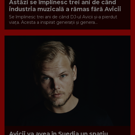
Astăzi se împlinesc trei ani de când
industria muzicală a rămas fără Avicii
Se împlinesc trei ani de când DJ-ul Avicii și-a pierdut
viața. Acesta a inspirat generații și genera...
Avicii va avea în Suedia un spaţiu