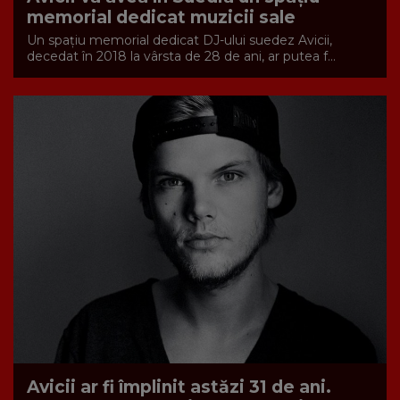
memorial dedicat muzicii sale
Un spaţiu memorial dedicat DJ-ului suedez Avicii,
decedat în 2018 la vârsta de 28 de ani, ar putea f...
Avicii ar fi împlinit astăzi 31 de ani.