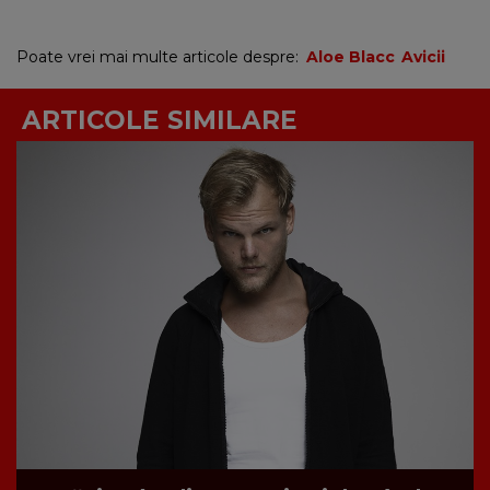
Poate vrei mai multe articole despre:
Aloe Blacc
Avicii
ARTICOLE SIMILARE