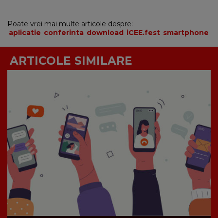
Poate vrei mai multe articole despre:
aplicatie
conferinta
download
iCEE.fest
smartphone
ARTICOLE SIMILARE