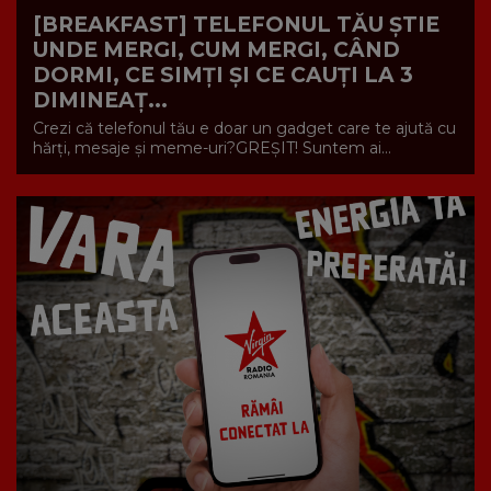
[BREAKFAST] TELEFONUL TĂU ȘTIE
UNDE MERGI, CUM MERGI, CÂND
DORMI, CE SIMȚI ȘI CE CAUȚI LA 3
DIMINEAȚ...
Crezi că telefonul tău e doar un gadget care te ajută cu
hărți, mesaje și meme-uri?GREȘIT! Suntem ai...