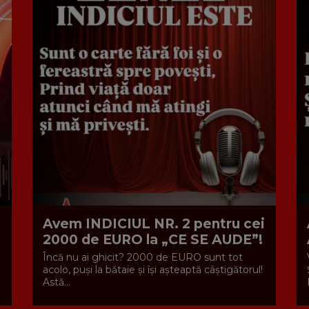
Avem INDICIUL NR. 2 pentru cei
2000 de EURO la „CE SE AUDE”!
Încă nu ai ghicit? 2000 de EURO sunt tot
acolo, puși la bătaie și își așteaptă câștigătorul!
Astă...