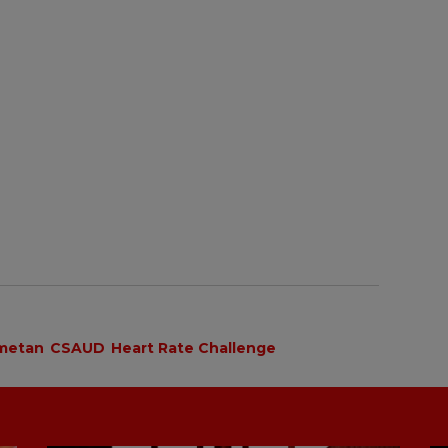
metan
CSAUD
Heart Rate Challenge