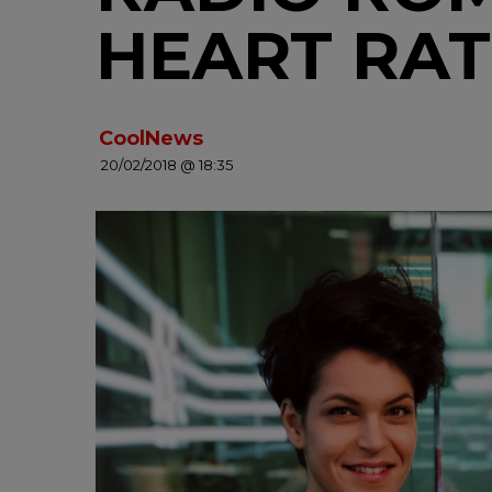
HEART RAT
CoolNews
20/02/2018 @ 18:35