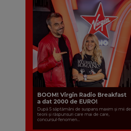
BOOM! Virgin Radio Breakfast
a dat 2000 de EURO!
După 5 săptămâni de suspans maxim și mii de
teorii și răspunsuri care mai de care,
concursul-fenomen...