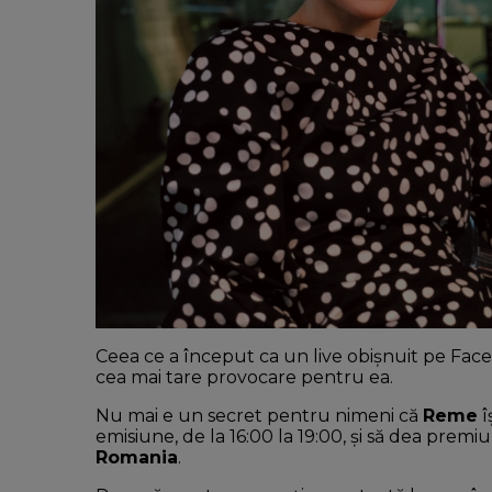
Ceea ce a început ca un live obișnuit pe Fa
cea mai tare provocare pentru ea.
Nu mai e un secret pentru nimeni că
Reme
î
emisiune, de la 16:00 la 19:00, și să dea prem
Romania
.