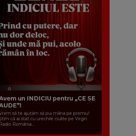
Avem un INDICIU pentru „CE SE
AUDE”!
Vrem să te ajutăm să pui mâna pe premiu!
Știm că ai stat cu urechile ciulite pe Virgin
Radio România...