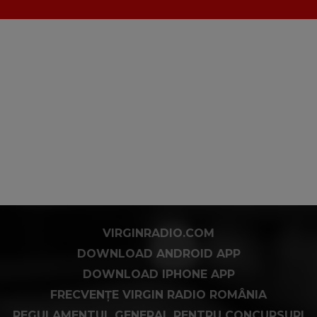
VIRGINRADIO.COM
DOWNLOAD ANDROID APP
DOWNLOAD IPHONE APP
FRECVENȚE VIRGIN RADIO ROMÂNIA
REGULAMENTUL GENERAL PENTRU CONCURSURI