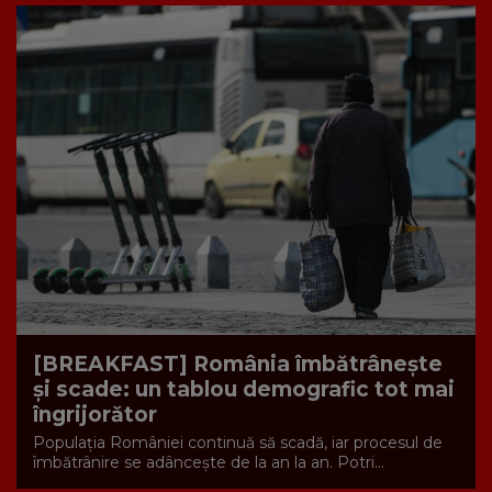
[BREAKFAST] România îmbătrânește
și scade: un tablou demografic tot mai
îngrijorător
Populația României continuă să scadă, iar procesul de
îmbătrânire se adâncește de la an la an. Potri...