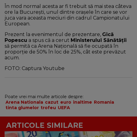
În mod normal acesta ar fi trebuit să mai stea câteva
ore la București, unul dintre orașele în care se vor
juca vara aceasta meciuri din cadrul Campionatului
European.
Prezent la evenimentul de prezentare,
Gică
Popescu
a spus că a cerut
Ministerului Sănătății
să permită ca Arena Națională să fie ocupată în
proporție de 50% în loc de 25%, cât este prevăzut
acum.
FOTO: Captura Youtube
Poate vrei mai multe articole despre:
Arena Nationala
cazut
euro
inaltime
Romania
tinta glumelor
trofeu
UEFA
ARTICOLE SIMILARE