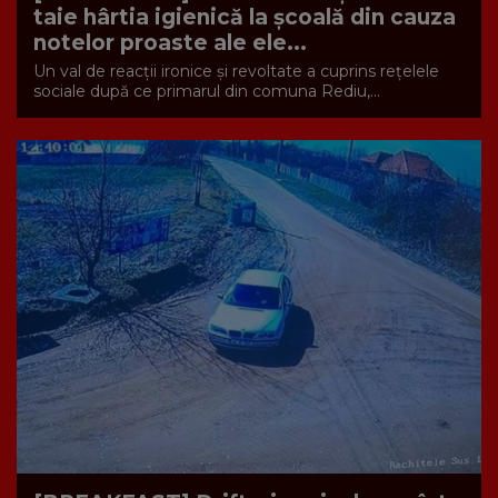
taie hârtia igienică la școală din cauza
notelor proaste ale ele...
Un val de reacții ironice și revoltate a cuprins rețelele
sociale după ce primarul din comuna Rediu,...