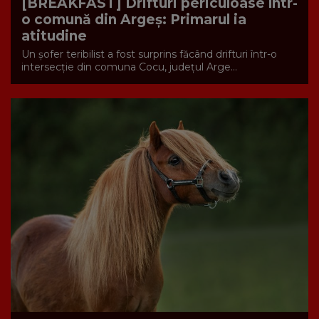
[BREAKFAST] Drifturi periculoase într-
o comună din Argeș: Primarul ia
atitudine
Un șofer teribilist a fost surprins făcând drifturi într-o
intersecție din comuna Cocu, județul Arge...