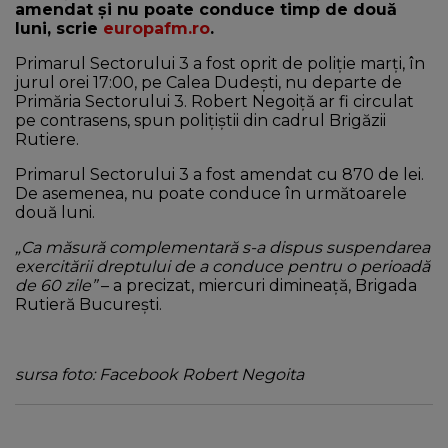
amendat și nu poate conduce timp de două
luni, scrie
europafm.ro
.
Primarul Sectorului 3 a fost oprit de poliție marți, în
jurul orei 17:00, pe Calea Dudești, nu departe de
Primăria Sectorului 3. Robert Negoiță ar fi circulat
pe contrasens, spun polițiștii din cadrul Brigăzii
Rutiere.
Primarul Sectorului 3 a fost amendat cu 870 de lei.
De asemenea, nu poate conduce în următoarele
două luni.
„Ca măsură complementară s-a dispus suspendarea
exercitării dreptului de a conduce pentru o perioadă
de 60 zile”
– a precizat, miercuri dimineață, Brigada
Rutieră București.
sursa foto: Facebook Robert Negoita