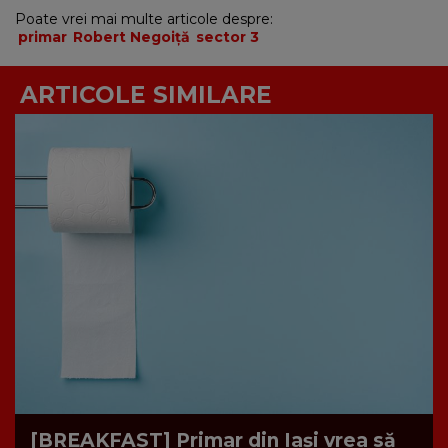
Poate vrei mai multe articole despre:
primar
Robert Negoiță
sector 3
ARTICOLE SIMILARE
[BREAKFAST] Primar din Iași vrea să