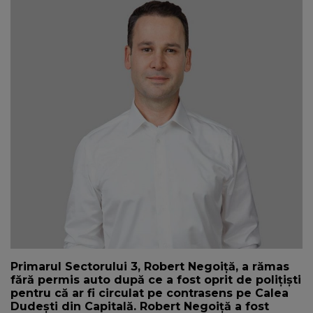
NEWS
CONTUL MEU
Primarul Sectorului 3, Robert Negoiță, a rămas
fără permis auto după ce a fost oprit de polițiști
pentru că ar fi circulat pe contrasens pe Calea
Dudești din Capitală. Robert Negoiță a fost