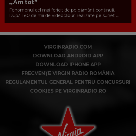
,,Am tot”
Fenomenul cel mai fericit de pe pământ continuă.
După 180 de mii de videoclipuri realizate pe sunet ...
VIRGINRADIO.COM
DOWNLOAD ANDROID APP
DOWNLOAD IPHONE APP
FRECVENȚE VIRGIN RADIO ROMÂNIA
REGULAMENTUL GENERAL PENTRU CONCURSURI
COOKIES PE VIRGINRADIO.RO