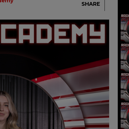
ademy
SHARE