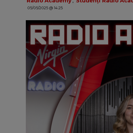
Radio Academy
,
Studenți Radio Ac
05/05/2025 @ 14:25