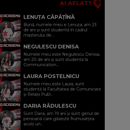
AI AFLAT?
LENUȚA CĂPĂȚÎNĂ
Bună, numele meu e Lenuța, am 23
de ani și sunt studentă în cadrul
masterului de...
NEGULESCU DENISA
Numele meu este Negulescu Denisa,
am 20 de ani și sunt studentă la
Communication...
LAURA POSTELNICU
Numele meu este Laura, sunt
studentă la Facultatea de Comunicare
și Relații Publ...
DARIA RĂDULESCU
Sunt Daria, am 19 ani și sunt genul de
persoană care găsește frumusețea
acolo un...