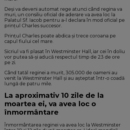
Deși va deveni automat rege atunci când regina va
muri, un consiliu oficial de aderare va avea loc la
Palatul Sf. Iacob pentru a-l declara în mod oficial pe
prințul Charles succesor.
Prințul Charles poate abdica și trece coroana pe
capul fiului cel mare.
Sicriul va fi plasat în Westminster Hall, iar cei în doliu
vor putea să-și aducă respectul timp de 23 de ore
pe zi.
Când tatăl reginei a murit, 305.000 de oameni au
venit la Westminster Hall și au așteptat într-o coadă
lungă de patru mile.
La aproximativ 10 zile de la
moartea ei, va avea loc o
înmormântare
Înmormântarea reginei va avea loc la Westminster