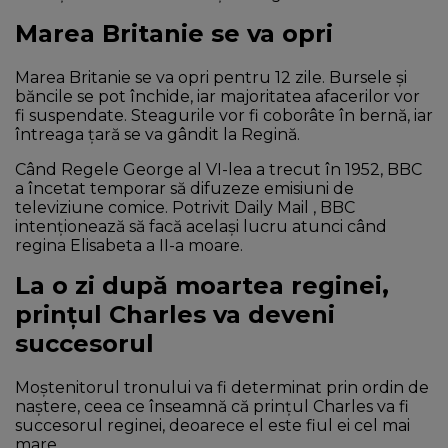
Marea Britanie se va opri
Marea Britanie se va opri pentru 12 zile. Bursele și
băncile se pot închide, iar majoritatea afacerilor vor
fi suspendate. Steagurile vor fi coborâte în bernă, iar
întreaga țară se va gândit la Regină.
Când Regele George al VI-lea a trecut în 1952, BBC
a încetat temporar să difuzeze emisiuni de
televiziune comice. Potrivit Daily Mail , BBC
intenționează să facă același lucru atunci când
regina Elisabeta a II-a moare.
La o zi după moartea reginei,
prințul Charles va deveni
succesorul
Moștenitorul tronului va fi determinat prin ordin de
naștere, ceea ce înseamnă că prințul Charles va fi
succesorul reginei, deoarece el este fiul ei cel mai
mare.