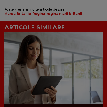
Poate vrei mai multe articole despre:
Marea Britanie
Regina
regina marii britanii
ARTICOLE SIMILARE