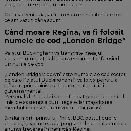
pregătindu-se pentru moartea ei.
Când va veni ziua, va fi un eveniment diferit de tot
ce am văzut până acum.
Când moare Regina, va fi folosit
numele de cod „London Bridge”
Palatul Buckingham va transmite mesajul
personalului și oficialilor guvernamentali folosind
un nume de cod.
„London Bridge is down” este numele de cod secret
pe care Palatul Buckingham îl va folosi pentru a
informa prim-ministrul britanic și alți oficiali
guvernamentali.
Personalul Palatului va fi informat prin intermediul
liniei de asistență a curții regale, iar majoritatea
membrilor personalului vor fi trimiși acasă.
Similar morții prințului Philip, BBC, postul public
britanic, își va întrerupe programul normal pentru a
anunța trecerea în neființă a Reginei.