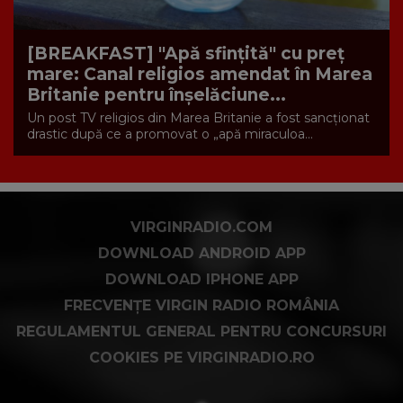
[BREAKFAST] "Apă sfințită" cu preț
mare: Canal religios amendat în Marea
Britanie pentru înșelăciune...
Un post TV religios din Marea Britanie a fost sancționat
drastic după ce a promovat o „apă miraculoa...
VIRGINRADIO.COM
DOWNLOAD ANDROID APP
DOWNLOAD IPHONE APP
FRECVENȚE VIRGIN RADIO ROMÂNIA
REGULAMENTUL GENERAL PENTRU CONCURSURI
COOKIES PE VIRGINRADIO.RO