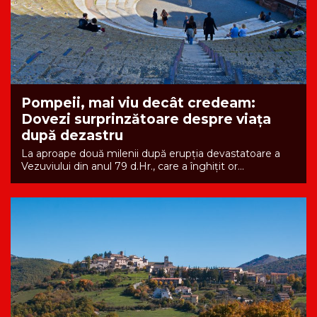
Pompeii, mai viu decât credeam:
Dovezi surprinzătoare despre viața
după dezastru
La aproape două milenii după erupția devastatoare a
Vezuviului din anul 79 d.Hr., care a înghițit or...