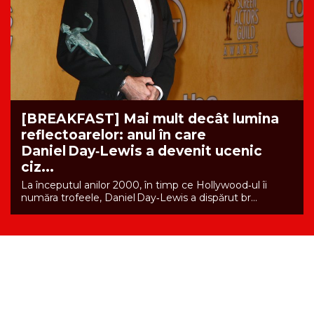
[BREAKFAST] Mai mult decât lumina
reflectoarelor: anul în care
Daniel Day‑Lewis a devenit ucenic
ciz...
La începutul anilor 2000, în timp ce Hollywood‑ul îi
număra trofeele, Daniel Day‑Lewis a dispărut br...