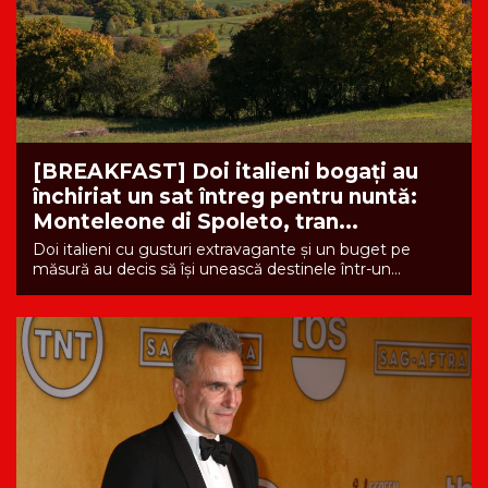
[BREAKFAST] Doi italieni bogați au
închiriat un sat întreg pentru nuntă:
Monteleone di Spoleto, tran...
Doi italieni cu gusturi extravagante și un buget pe
măsură au decis să își unească destinele într-un...