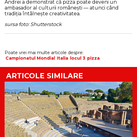
Andrei a demonstrat că pizza poate deveni un
ambasador al culturii românești — atunci când
tradiția întâlnește creativitatea.
sursa foto: Shutterstock
Poate vrei mai multe articole despre:
Campionatul Mondial
Italia
locul 3
pizza
ARTICOLE SIMILARE