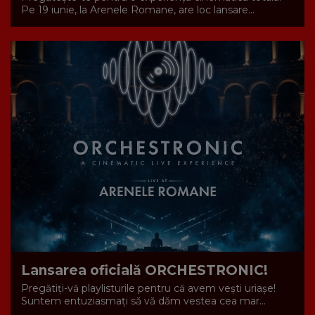
Pe 19 iunie, la Arenele Romane, are loc lansare...
Lansarea oficială ORCHESTRONIC!
Pregătiți-vă playlisturile pentru că avem vești uriașe!
Suntem entuziasmați să vă dăm vestea cea mar...