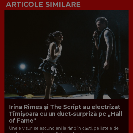
ARTICOLE SIMILARE
Irina Rimes și The Script au electrizat
Timișoara cu un duet-surpriză pe „Hall
of Fame"
Unele visuri se ascund ani la rând în căști, pe listele de