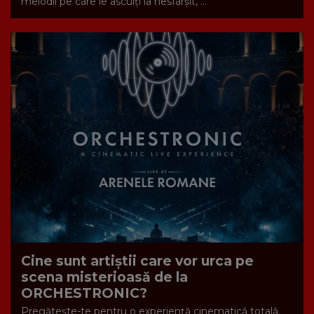
melodii pe care le asculți la nesfârșit, ...
Cine sunt artiștii care vor urca pe
scena misterioasă de la
ORCHESTRONIC?
Pregătește-te pentru o experiență cinematică totală.