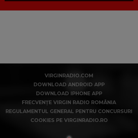
VIRGINRADIO.COM
DOWNLOAD ANDROID APP
DOWNLOAD IPHONE APP
FRECVENȚE VIRGIN RADIO ROMÂNIA
REGULAMENTUL GENERAL PENTRU CONCURSURI
COOKIES PE VIRGINRADIO.RO