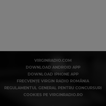
VIRGINRADIO.COM
DOWNLOAD ANDROID APP
DOWNLOAD IPHONE APP
FRECVENȚE VIRGIN RADIO ROMÂNIA
REGULAMENTUL GENERAL PENTRU CONCURSURI
COOKIES PE VIRGINRADIO.RO