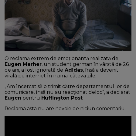
NEWS
CONTUL MEU
O reclamă extrem de emoționantă realizată de
Eugen Merher
, un student german în vârstă de 26
de ani, a fost ignorată de
Adidas
, însă a devenit
virală pe internet în numai câteva zile.
„Am încercat să o trimit către departamentul lor de
comunicare, însă nu au reacționat deloc”, a declarat
Eugen
pentru
Huffington Post
.
Reclama asta nu are nevoie de niciun comentariu.