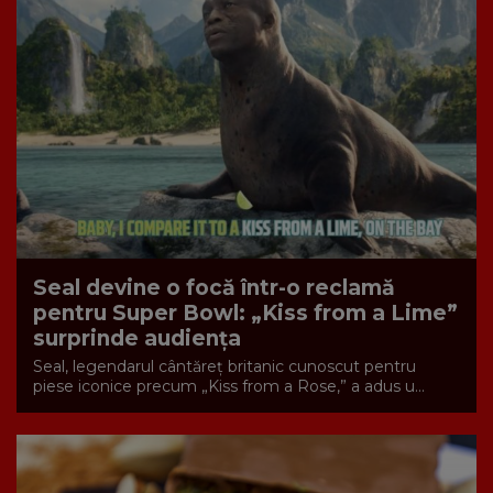
Seal devine o focă într-o reclamă
pentru Super Bowl: „Kiss from a Lime”
surprinde audiența
Seal, legendarul cântăreț britanic cunoscut pentru
piese iconice precum „Kiss from a Rose,” a adus u...