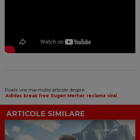
Poate vrei mai multe articole despre:
Adidas
break free
Eugen Merher
reclama
viral
ARTICOLE SIMILARE