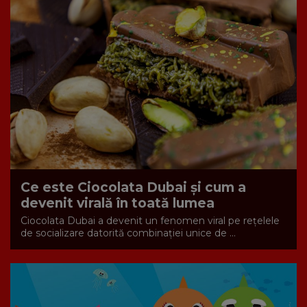
Ce este Ciocolata Dubai și cum a
devenit virală în toată lumea
Ciocolata Dubai a devenit un fenomen viral pe rețelele
de socializare datorită combinației unice de ...