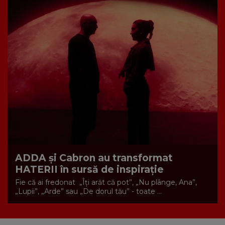
ADDA și Cabron au transformat
HATERII în sursă de inspirație
Fie că ai fredonat „Îți arăt că pot”, „Nu plânge, Ana”,
„Lupii”, „Arde” sau „De dorul tău” - toate ...