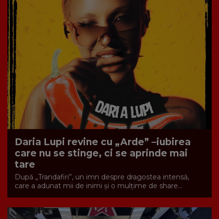
Daria Lupi revine cu „Arde” –iubirea
care nu se stinge, ci se aprinde mai
tare
După „Trandafiri”, un imn despre dragostea intensă,
care a adunat mii de inimi și o mulțime de share...