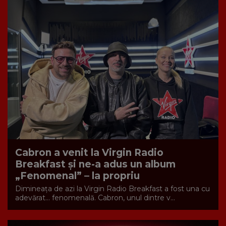
Cabron a venit la Virgin Radio
Breakfast și ne-a adus un album
„Fenomenal” – la propriu
Dimineața de azi la Virgin Radio Breakfast a fost una cu
adevărat… fenomenală. Cabron, unul dintre v...