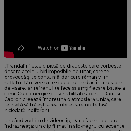
„Trandafiri” este o piesă de dragoste care vorbește
despre acele iubiri imposibile de uitat, care te
provoacă și te consumă, dar care rămân vii în
sufletul tău. Versurile și beat-ul te duc într-o stare
de visare, iar refrenul te face să simți fiecare bătaie a
inimii. Cu o energie și o sensibilitate aparte, Daria și
Cabron creează împreună o atmosferă unică, care
te invită să trăiești acea iubire care nu te lasă
niciodată indiferent.
Iar când vorbim de videoclip, Daria face o alegere
îndrăzneață: un clip filmat în alb-negru cu accente