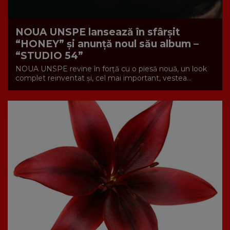
NOUA UNSPE lansează în sfârșit
“HONEY” și anunță noul său album –
“STUDIO 54”
NOUA UNSPE revine în forță cu o piesă nouă, un look
complet reinventat și, cel mai important, vestea...