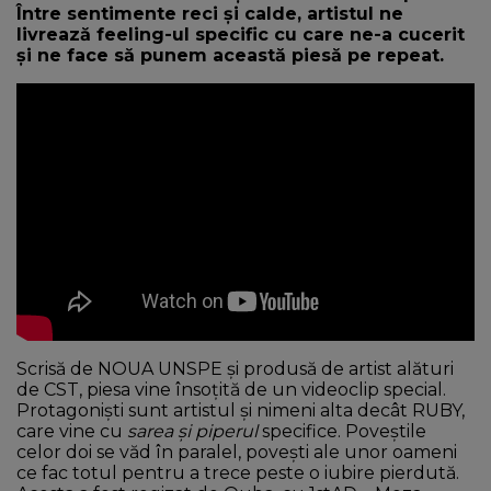
Între sentimente reci și calde, artistul ne
livrează feeling-ul specific cu care ne-a cucerit
și ne face să punem această piesă pe repeat.
Scrisă de NOUA UNSPE și produsă de artist alături
de CST, piesa vine însoțită de un videoclip special.
Protagoniști sunt artistul și nimeni alta decât RUBY,
care vine cu
sarea și piperul
specifice. Poveștile
celor doi se văd în paralel, povești ale unor oameni
ce fac totul pentru a trece peste o iubire pierdută.