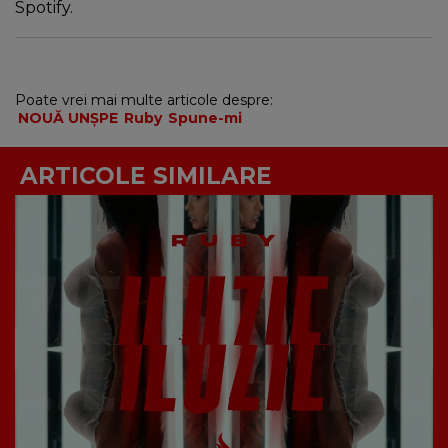
Spotify.
Poate vrei mai multe articole despre:
NOUĂ UNȘPE
Ruby
Spune-mi
ARTICOLE SIMILARE