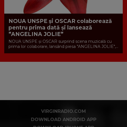
NOUA UNSPE și OSCAR colaborează
pentru prima dată și lansează
”ANGELINA JOLIE”
NOUA UNSPE și OSCAR surprind scena muzicală cu
prima lor colaborare, lansând piesa "ANGELINA JOLIE",...
VIRGINRADIO.COM
DOWNLOAD ANDROID APP