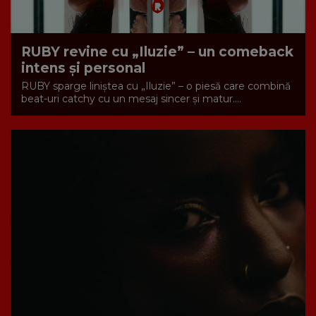
RUBY revine cu „Iluzie” – un comeback
intens și personal
RUBY sparge liniștea cu „Iluzie” – o piesă care combină
beat-uri catchy cu un mesaj sincer și matur....