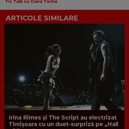
Tic Talk cu Oana Tache
ARTICOLE SIMILARE
Irina Rimes și The Script au electrizat
Timișoara cu un duet-surpriză pe „Hall