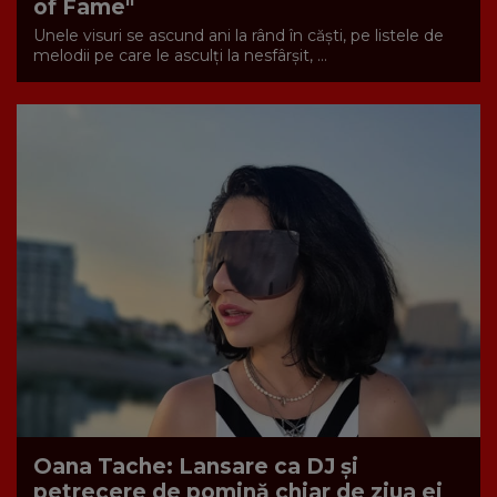
of Fame"
Unele visuri se ascund ani la rând în căști, pe listele de
melodii pe care le asculți la nesfârșit, ...
Oana Tache: Lansare ca DJ și
petrecere de pomină chiar de ziua ei