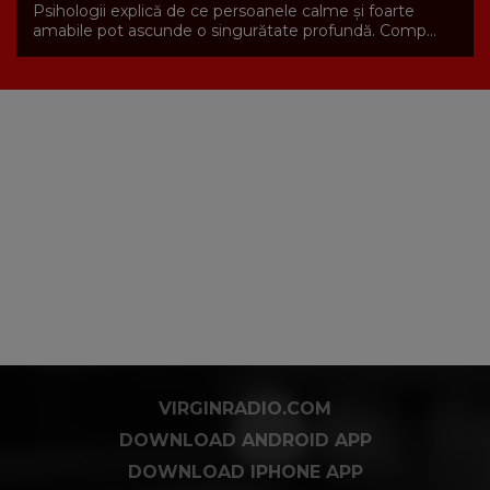
Psihologii explică de ce persoanele calme și foarte
amabile pot ascunde o singurătate profundă. Comp...
VIRGINRADIO.COM
DOWNLOAD ANDROID APP
DOWNLOAD IPHONE APP