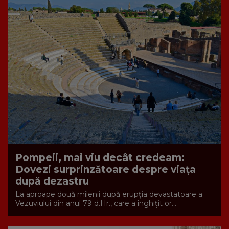
Pompeii, mai viu decât credeam:
Dovezi surprinzătoare despre viața
după dezastru
La aproape două milenii după erupția devastatoare a
Vezuviului din anul 79 d.Hr., care a înghițit or...