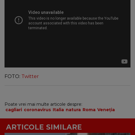
FOTO:
Twitter
Poate vrei mai multe articole despre:
cagliari
coronavirus
Italia
natura
Roma
Veneția
ARTICOLE SIMILARE