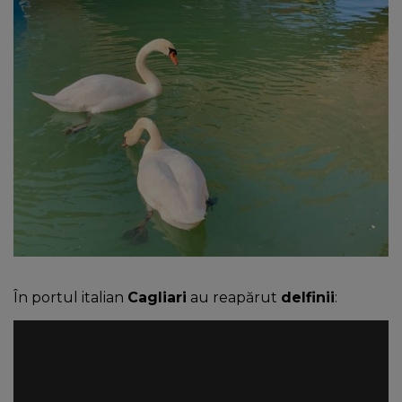
În portul italian
Cagliari
au reapărut
delfinii
: