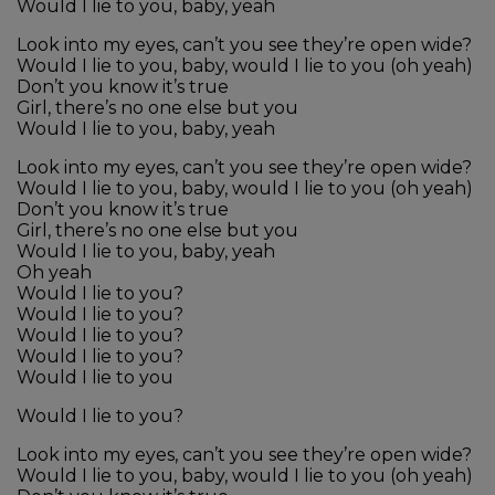
Would I lie to you, baby, yeah
Look into my eyes, can’t you see they’re open wide?
Would I lie to you, baby, would I lie to you (oh yeah)
Don’t you know it’s true
Girl, there’s no one else but you
Would I lie to you, baby, yeah
Look into my eyes, can’t you see they’re open wide?
Would I lie to you, baby, would I lie to you (oh yeah)
Don’t you know it’s true
Girl, there’s no one else but you
Would I lie to you, baby, yeah
Oh yeah
Would I lie to you?
Would I lie to you?
Would I lie to you?
Would I lie to you?
Would I lie to you
Would I lie to you?
Look into my eyes, can’t you see they’re open wide?
Would I lie to you, baby, would I lie to you (oh yeah)