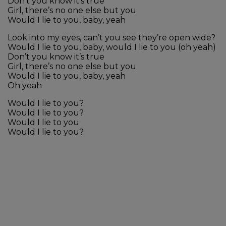
Don’t you know it’s true
Girl, there’s no one else but you
Would I lie to you, baby, yeah
Look into my eyes, can’t you see they’re open wide?
Would I lie to you, baby, would I lie to you (oh yeah)
Don’t you know it’s true
Girl, there’s no one else but you
Would I lie to you, baby, yeah
Oh yeah
Would I lie to you?
Would I lie to you?
Would I lie to you
Would I lie to you?