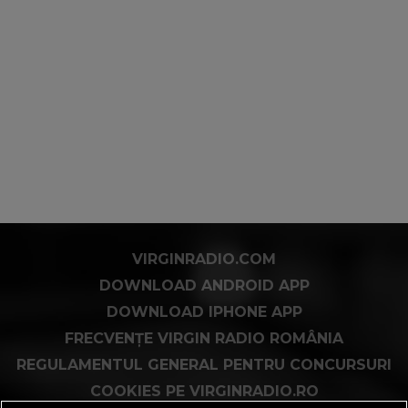
VIRGINRADIO.COM
DOWNLOAD ANDROID APP
DOWNLOAD IPHONE APP
FRECVENȚE VIRGIN RADIO ROMÂNIA
REGULAMENTUL GENERAL PENTRU CONCURSURI
COOKIES PE VIRGINRADIO.RO