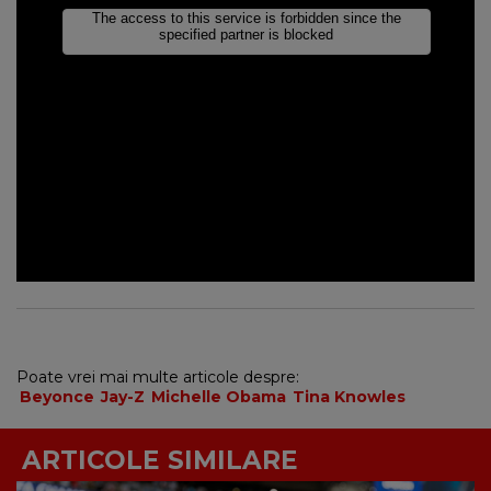
Poate vrei mai multe articole despre:
Beyonce
Jay-Z
Michelle Obama
Tina Knowles
ARTICOLE SIMILARE