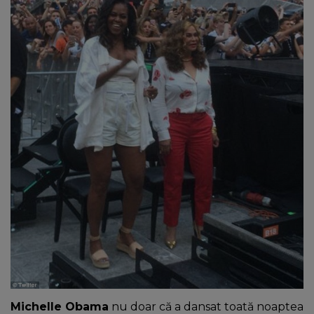
NEWS
CONTUL MEU
Michelle Obama
nu doar că a dansat toată noaptea