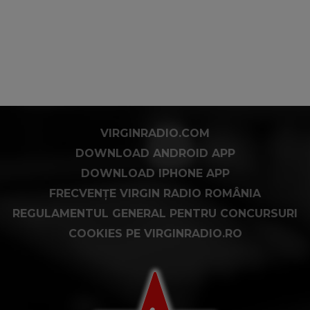
VIRGINRADIO.COM
DOWNLOAD ANDROID APP
DOWNLOAD IPHONE APP
FRECVENȚE VIRGIN RADIO ROMÂNIA
REGULAMENTUL GENERAL PENTRU CONCURSURI
COOKIES PE VIRGINRADIO.RO