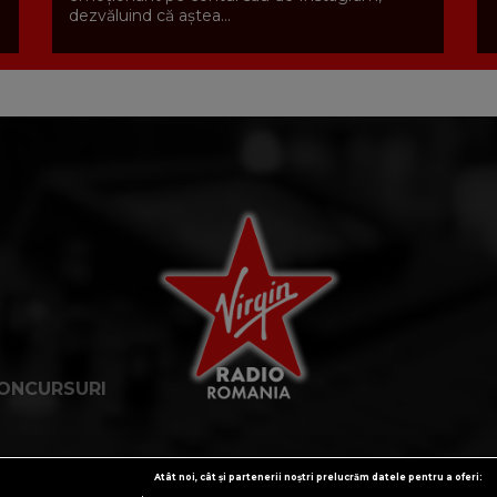
dezvăluind că aștea...
ONCURSURI
Atât noi, cât și partenerii noștri prelucrăm datele pentru a oferi: