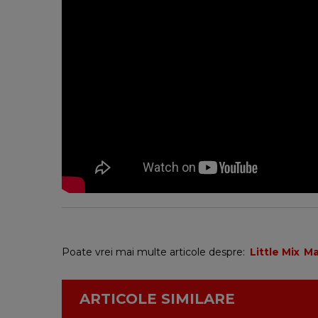
Poate vrei mai multe articole despre:
Little Mix
Ma
ARTICOLE SIMILARE