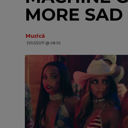
MORE SAD
Muzică
31/03/2017 @ 08:53