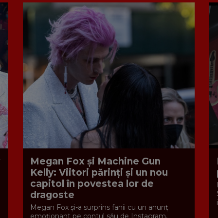
Megan Fox și Machine Gun
Kelly: Viitori părinți și un nou
capitol în povestea lor de
dragoste
Megan Fox și-a surprins fanii cu un anunț
emoționant pe contul său de Instagram,