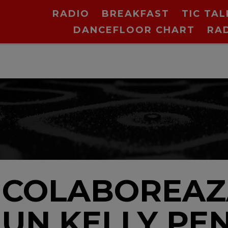
RADIO
BREAKFAST
TIC TAL
DANCEFLOOR CHART
RA
X COLABOREAZ
UN KELLY PE