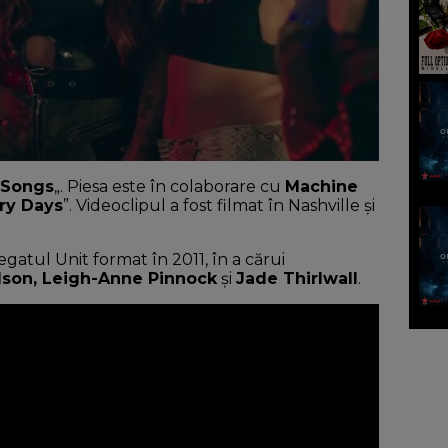
 Songs
„. Piesa este în colaborare cu
Machine
ry Days
”. Videoclipul a fost filmat în Nashville și
gatul Unit format în 2011, în a cărui
lson, Leigh-Anne Pinnock
și
Jade Thirlwall
.