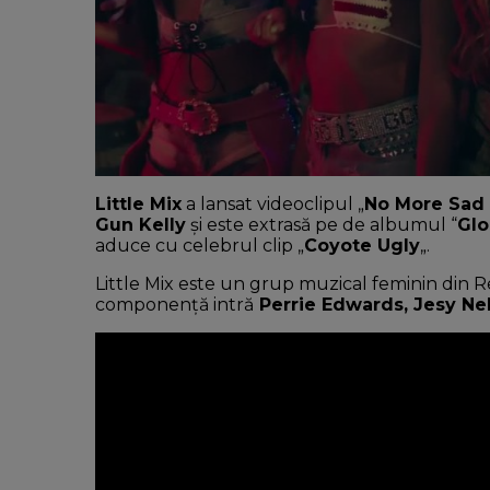
Little Mix
a lansat videoclipul „
No More Sad
Gun Kelly
și este extrasă pe de albumul “
Glo
aduce cu celebrul clip „
Coyote Ugly
„.
Little Mix este un grup muzical feminin din Re
componență intră
Perrie Edwards, Jesy Ne