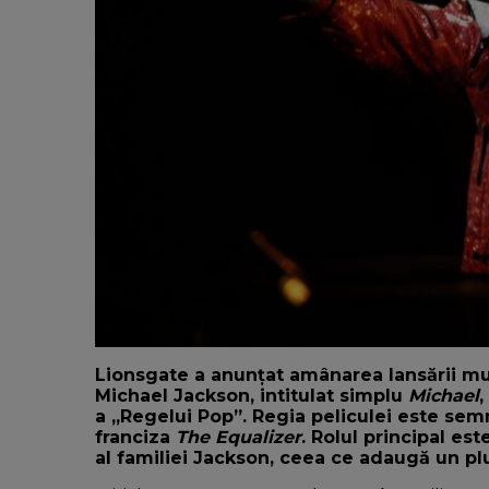
Lionsgate a anunțat amânarea lansării mul
Michael Jackson, intitulat simplu
Michael
,
a „Regelui Pop”. Regia peliculei este se
franciza
The Equalizer
. Rolul principal e
al familiei Jackson, ceea ce adaugă un plu