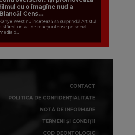
filmul cu o imagine nud a
Biancăi Cens...
Kanye West nu încetează să surprindă! Artistul
a stârnit un val de reacții intense pe social
media d...
CONTACT
POLITICA DE CONFIDENȚIALITATE
NOTĂ DE INFORMARE
TERMENI ȘI CONDIȚII
COD DEONTOLOGIC