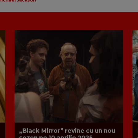
Michael Jackson
„Black Mirror” revine cu un nou
sezon pe 10 aprilie 2025