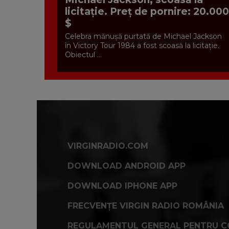
licitație. Preț de pornire: 20.000
$
Celebra mănușă purtată de Michael Jackson
în Victory Tour 1984 a fost scoasă la licitație.
Obiectul ...
VIRGINRADIO.COM
DOWNLOAD ANDROID APP
DOWNLOAD IPHONE APP
FRECVENȚE VIRGIN RADIO ROMÂNIA
REGULAMENTUL GENERAL PENTRU C