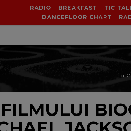
RADIO
BREAKFAST
TIC TAL
DANCEFLOOR CHART
RA
cu O
FILMULUI BIO
CHAEL JACKS