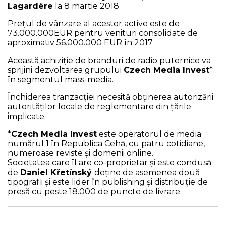
Lagardère
la 8 martie 2018.
Prețul de vânzare al acestor active este de
73.000.000EUR pentru venituri consolidate de
aproximativ 56.000.000 EUR în 2017.
Această achiziție de branduri de radio puternice va
sprijini dezvoltarea grupului
Czech Media Invest
*
în segmentul mass-media.
Închiderea tranzacției necesită obținerea autorizării
autorităților locale de reglementare din țările
implicate.
*
Czech Media Invest
este operatorul de media
numărul 1 în Republica Cehă, cu patru cotidiane,
numeroase reviste și domenii online.
Societatea care îl are co-proprietar și este condusă
de
Daniel Křetínský
deține de asemenea două
tipografii și este lider în publishing și distribuție de
presă cu peste 18.000 de puncte de livrare.