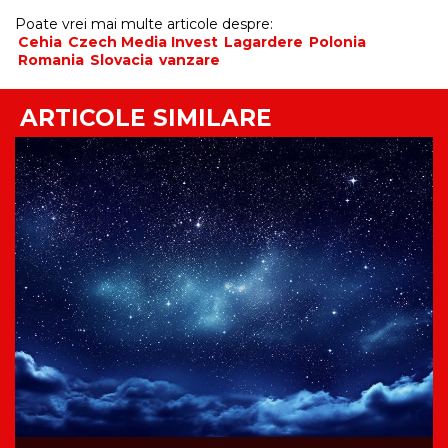
Poate vrei mai multe articole despre:
Cehia
Czech Media Invest
Lagardere
Polonia
Romania
Slovacia
vanzare
ARTICOLE SIMILARE