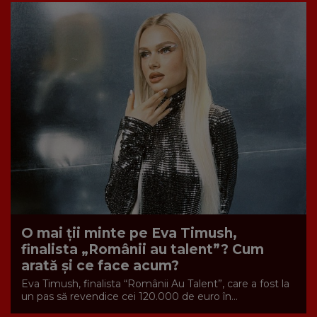
O mai ții minte pe Eva Timush,
finalista „Românii au talent”? Cum
arată și ce face acum?
Eva Timush, finalista “Românii Au Talent”, care a fost la
un pas să revendice cei 120.000 de euro în...