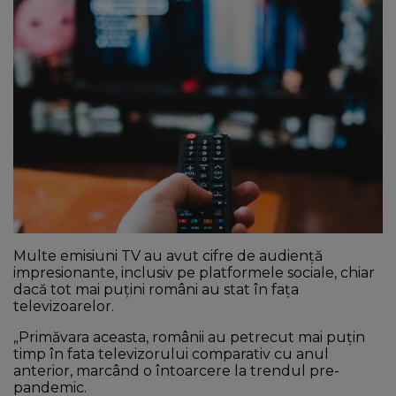
NEWS
CONTUL MEU
Multe emisiuni TV au avut cifre de audiență
impresionante, inclusiv pe platformele sociale, chiar
dacă tot mai puțini români au stat în fața
televizoarelor.
„Primăvara aceasta, românii au petrecut mai puțin
timp în fata televizorului comparativ cu anul
anterior, marcând o întoarcere la trendul pre-
pandemic.