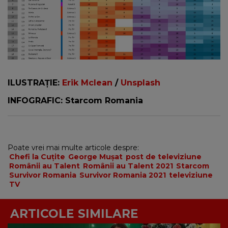
ILUSTRAȚIE:
Erik Mclean
/
Unsplash
INFOGRAFIC: Starcom Romania
Poate vrei mai multe articole despre:
Chefi la Cuțite
George Mușat
post de televiziune
Românii au Talent
Românii au Talent 2021
Starcom
Survivor Romania
Survivor Romania 2021
televiziune
TV
ARTICOLE SIMILARE