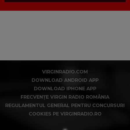
VIRGINRADIO.COM
DOWNLOAD ANDROID APP
DOWNLOAD IPHONE APP
FRECVENȚE VIRGIN RADIO ROMÂNIA
REGULAMENTUL GENERAL PENTRU CONCURSURI
COOKIES PE VIRGINRADIO.RO