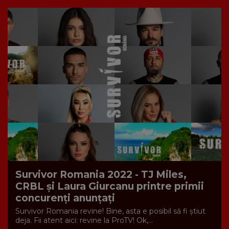
Survivor Romania 2022 - TJ Miles,
CRBL și Laura Giurcanu printre primii
concurenți anunțați
Survivor Romania revine! Bine, asta e posibil să fi știut
deja. Fii atent aici: revine la ProTV! Ok,...