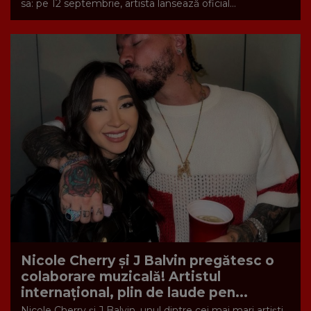
sa: pe 12 septembrie, artista lansează oficial...
Nicole Cherry și J Balvin pregătesc o
colaborare muzicală! Artistul
internațional, plin de laude pen...
Nicole Cherry și J Balvin, unul dintre cei mai mari artiști