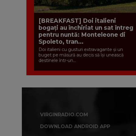
[BREAKFAST] Doi italieni
bogați au închiriat un sat întreg
pentru nuntă: Monteleone di
Spoleto, tran...
Doi italieni cu gusturi extravagante și un
buget pe măsură au decis să își unească
destinele într-un...
VIRGINRADIO.COM
DOWNLOAD ANDROID APP