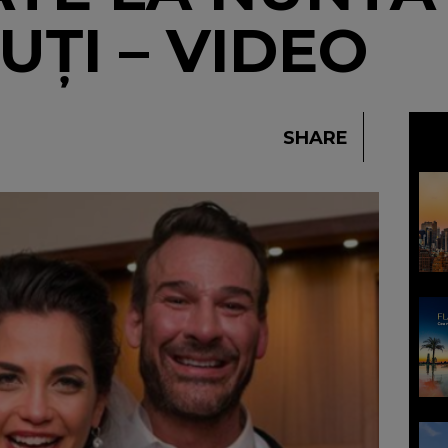
ȚI – VIDEO
SHARE