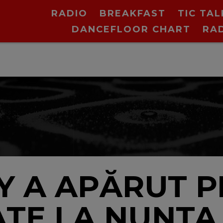
RADIO
BREAKFAST
TIC TAL
DANCEFLOOR CHART
RA
Y A APĂRUT P
ATE LA NUNTA