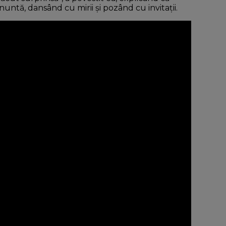
untă, dansând cu mirii și pozând cu invitații.