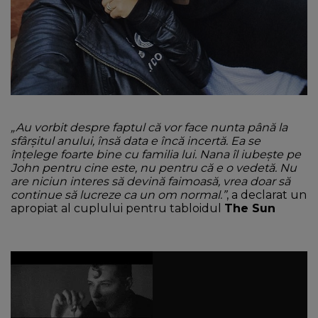
„Au vorbit despre faptul că vor face nunta până la
sfârșitul anului, însă data e încă incertă. Ea se
înțelege foarte bine cu familia lui. Nana îl iubește pe
John pentru cine este, nu pentru că e o vedetă. Nu
are niciun interes să devină faimoasă, vrea doar să
continue să lucreze ca un om normal.”
, a declarat un
apropiat al cuplului pentru tabloidul
The Sun