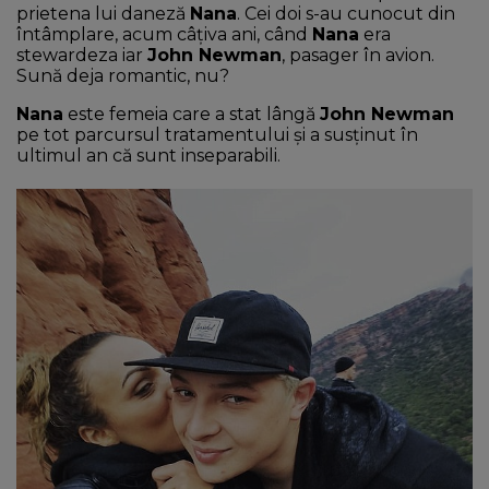
prietena lui daneză
Nana
. Cei doi s-au cunocut din
întâmplare, acum câțiva ani, când
Nana
era
stewardeza iar
John Newman
, pasager în avion.
Sună deja romantic, nu?
Nana
este femeia care a stat lângă
John Newman
pe tot parcursul tratamentului și a susținut în
ultimul an că sunt inseparabili.