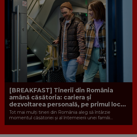
[BREAKFAST] Tinerii din România
amână căsătoria: cariera și
dezvoltarea personală, pe primul loc...
Tot mai mulți tineri din România aleg să întârzie
momentul căsătoriei și al întemeierii unei familii...