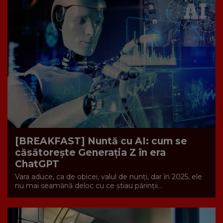
[BREAKFAST] Nuntă cu AI: cum se
căsătorește Generația Z în era
ChatGPT
Vara aduce, ca de obicei, valul de nunți, dar în 2025, ele
nu mai seamănă deloc cu ce știau părinții...