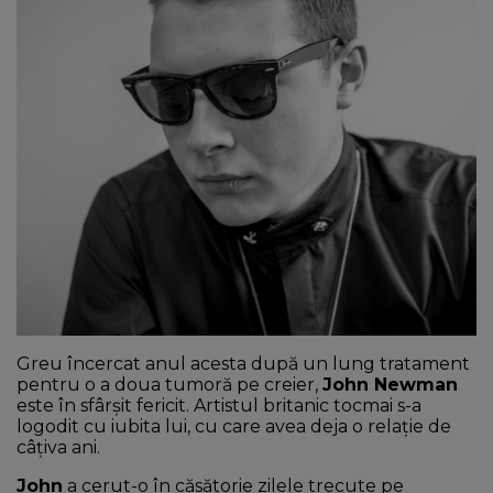
NEWS
CONTUL MEU
Greu încercat anul acesta după un lung tratament
pentru o a doua tumoră pe creier,
John Newman
este în sfârșit fericit. Artistul britanic tocmai s-a
logodit cu iubita lui, cu care avea deja o relație de
câțiva ani.
John
a cerut-o în căsătorie zilele trecute pe