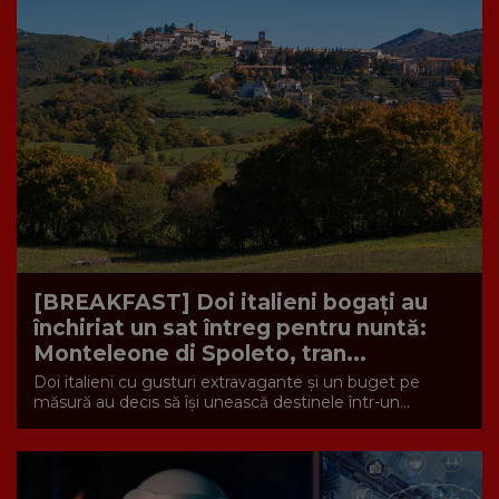
[BREAKFAST] Doi italieni bogați au
închiriat un sat întreg pentru nuntă:
Monteleone di Spoleto, tran...
Doi italieni cu gusturi extravagante și un buget pe
măsură au decis să își unească destinele într-un...