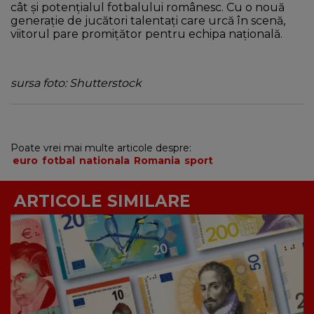
cât și potențialul fotbalului românesc. Cu o nouă
generație de jucători talentați care urcă în scenă,
viitorul pare promițător pentru echipa națională.
sursa foto: Shutterstock
Poate vrei mai multe articole despre:
euro
fotbal
nationala
Romania
sport
ARTICOLE SIMILARE