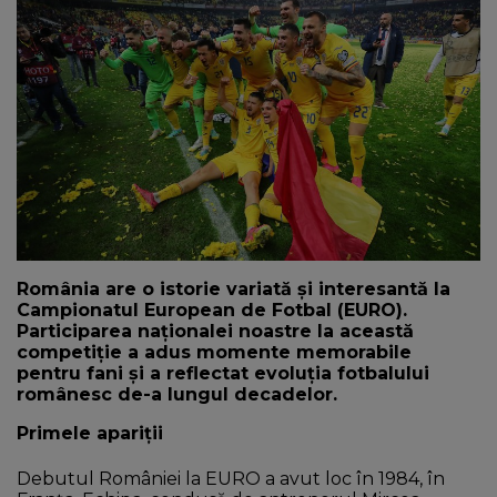
NEWS
CONTUL MEU
România are o istorie variată și interesantă la
Campionatul European de Fotbal (EURO).
Participarea naționalei noastre la această
competiție a adus momente memorabile
pentru fani și a reflectat evoluția fotbalului
românesc de-a lungul decadelor.
Primele apariții
Debutul României la EURO a avut loc în 1984, în