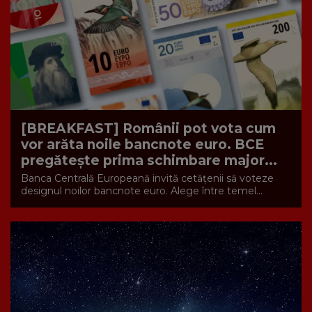
[BREAKFAST] Românii pot vota cum
vor arăta noile bancnote euro. BCE
pregătește prima schimbare major...
Banca Centrală Europeană invită cetățenii să voteze
designul noilor bancnote euro. Alege între temel...