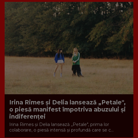
Irina Rimes și Delia lansează „Petale",
o piesă manifest împotriva abuzului și
indiferenței
Irina Rimes și Delia lansează ,,Petale", prima lor
colaborare, o piesă intensă și profundă care se c...