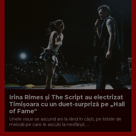
Irina Rimes și The Script au electrizat
Timișoara cu un duet-surpriză pe „Hall
of Fame"
Unele visuri se ascund ani la rând în căști, pe listele de
melodii pe care le asculți la nesfârșit, ...