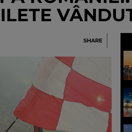
BILETE VÂNDU
SHARE