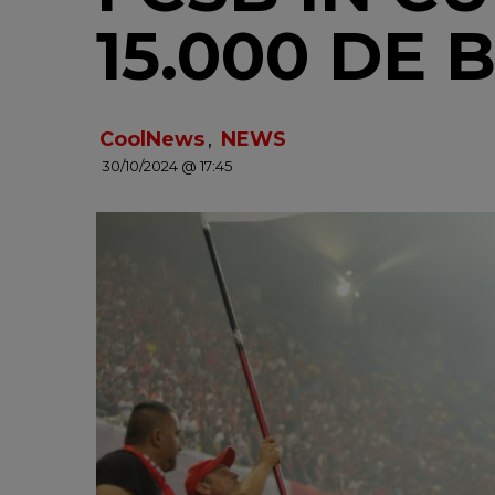
15.000 DE 
CoolNews
,
NEWS
30/10/2024 @ 17:45