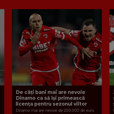
De câți bani mai are nevoie
Dinamo ca să își primească
licența pentru sezonul viitor
Dinamo mai are nevoie de 200.000 de euro