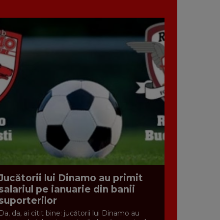
Jucătorii lui Dinamo au primit
salariul pe ianuarie din banii
suporterilor
Da, da, ai citit bine: jucătorii lui Dinamo au