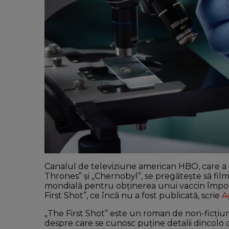
Canalul de televiziune american HBO, care a
Thrones” şi „Chernobyl”, se pregăteşte să film
mondială pentru obţinerea unui vaccin împotri
First Shot”, ce încă nu a fost publicată, scrie
A
„The First Shot” este un roman de non-ficţiune
despre care se cunosc puţine detalii dincolo 