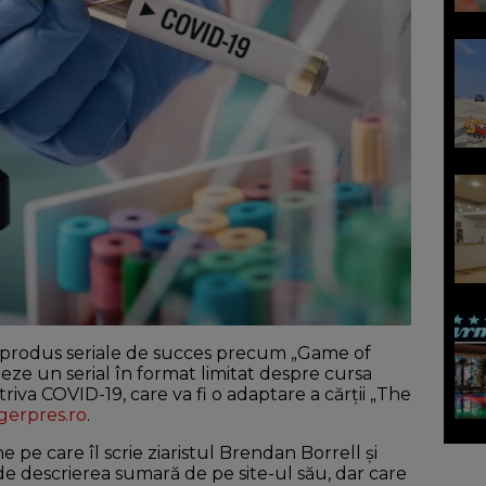
 produs seriale de succes precum „Game of
eze un serial în format limitat despre cursa
va COVID-19, care va fi o adaptare a cărţii „The
gerpres.ro
.
 pe care îl scrie ziaristul Brendan Borrell şi
de descrierea sumară de pe site-ul său, dar care