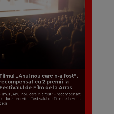
Filmul „Anul nou care n-a fost”,
recompensat cu 2 premii la
Festivalul de Film de la Arras
Filmul „Anul nou care n-a fost” – recompensat
cu două premii la Festivalul de Film de la Arras,
dedi...