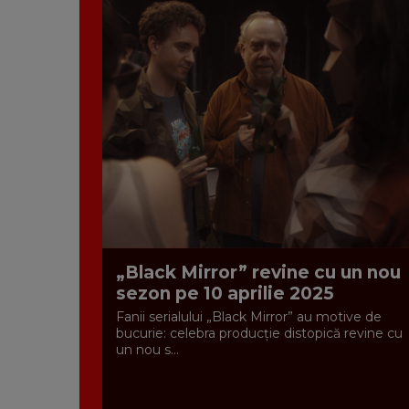
„Black Mirror” revine cu un nou
sezon pe 10 aprilie 2025
Fanii serialului „Black Mirror” au motive de
bucurie: celebra producție distopică revine cu
un nou s...