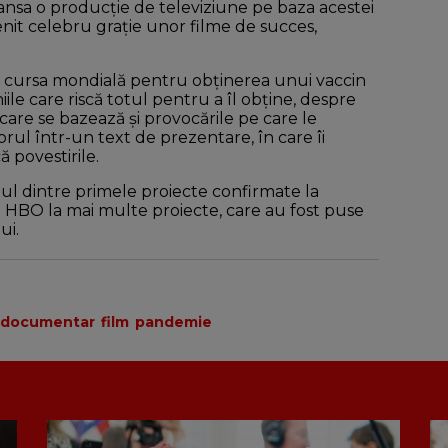
 lansa o producţie de televiziune pe baza acestei
enit celebru graţie unor filme de succes,
re cursa mondială pentru obţinerea unui vaccin
le care riscă totul pentru a îl obţine, despre
 care se bazează şi provocările pe care le
rul într-un text de prezentare, în care îi
ă povestirile.
unul dintre primele proiecte confirmate la
HBO la mai multe proiecte, care au fost puse
ui.
documentar
film
pandemie