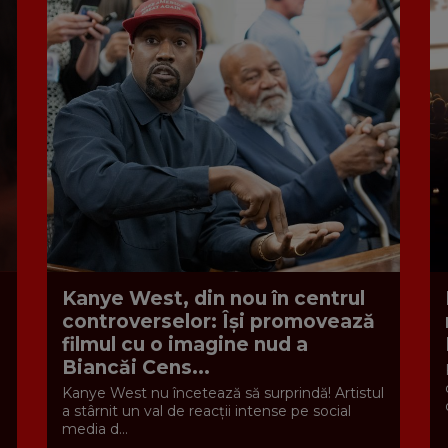
Kanye West, din nou în centrul
controverselor: Își promovează
filmul cu o imagine nud a
Biancăi Cens...
Kanye West nu încetează să surprindă! Artistul
a stârnit un val de reacții intense pe social
media d...