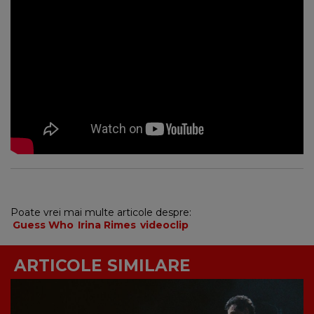
Poate vrei mai multe articole despre:
Guess Who
Irina Rimes
videoclip
ARTICOLE SIMILARE