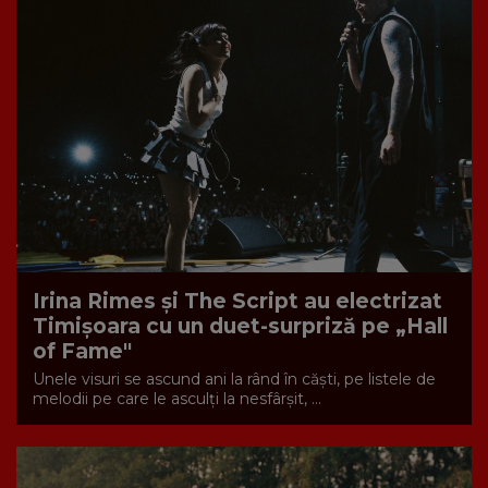
Irina Rimes și The Script au electrizat
Timișoara cu un duet-surpriză pe „Hall
of Fame"
Unele visuri se ascund ani la rând în căști, pe listele de
melodii pe care le asculți la nesfârșit, ...