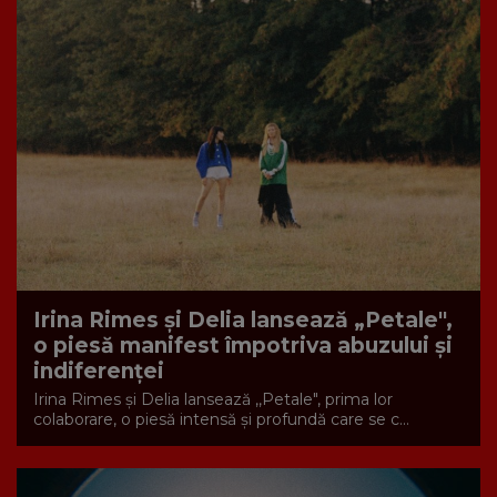
Irina Rimes și Delia lansează „Petale",
o piesă manifest împotriva abuzului și
indiferenței
Irina Rimes și Delia lansează ,,Petale", prima lor
colaborare, o piesă intensă și profundă care se c...