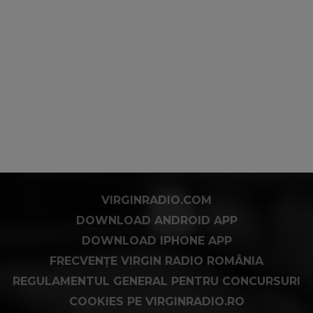
VIRGINRADIO.COM
DOWNLOAD ANDROID APP
DOWNLOAD IPHONE APP
FRECVENȚE VIRGIN RADIO ROMÂNIA
REGULAMENTUL GENERAL PENTRU CONCURSURI
COOKIES PE VIRGINRADIO.RO