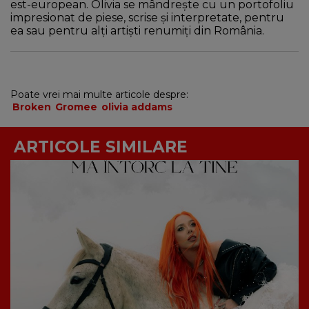
est-european. Olivia se mândrește cu un portofoliu
impresionat de piese, scrise și interpretate, pentru
ea sau pentru alți artiști renumiți din România.
Poate vrei mai multe articole despre:
Broken
Gromee
olivia addams
ARTICOLE SIMILARE