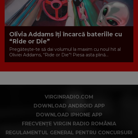
Olivia Addams îți încarcă bateriile cu
“Ride or Die”
Pregătește-te să dai volumul la maxim cu noul hit al
Oliviei Addams, “Ride or Die”! Piesa asta plină...
VIRGINRADIO.COM
DOWNLOAD ANDROID APP
DOWNLOAD IPHONE APP
FRECVENȚE VIRGIN RADIO ROMÂNIA
REGULAMENTUL GENERAL PENTRU CONCURSURI