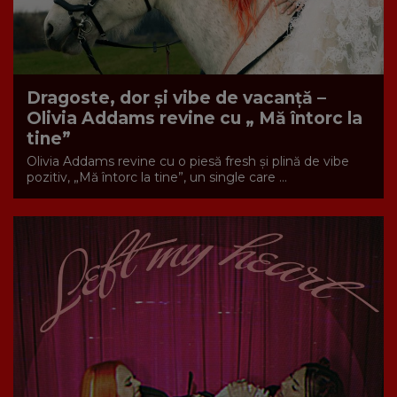
Dragoste, dor și vibe de vacanță –
Olivia Addams revine cu „ Mă întorc la
tine”
Olivia Addams revine cu o piesă fresh și plină de vibe
pozitiv, „Mă întorc la tine”, un single care ...