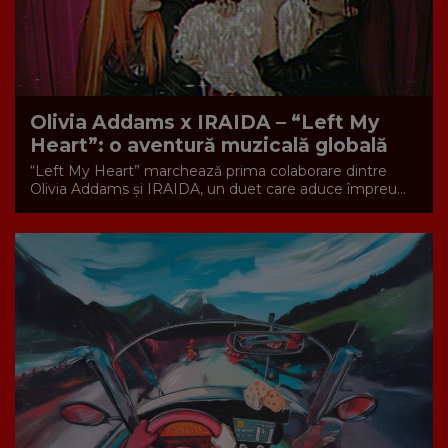
Olivia Addams x IRAIDA – “Left My
Heart”: o aventură muzicală globală
“Left My Heart” marchează prima colaborare dintre
Olivia Addams și IRAIDA, un duet care aduce împreu...