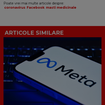
Poate vrei mai multe articole despre:
coronavirus
Facebook
masti medicinale
ARTICOLE SIMILARE