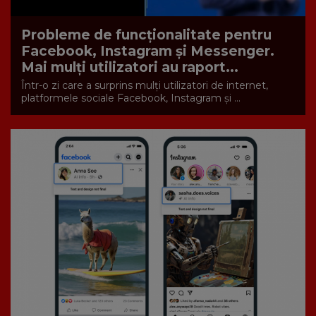
Probleme de funcționalitate pentru
Facebook, Instagram și Messenger.
Mai mulți utilizatori au raport...
Într-o zi care a surprins mulți utilizatori de internet,
platformele sociale Facebook, Instagram și ...