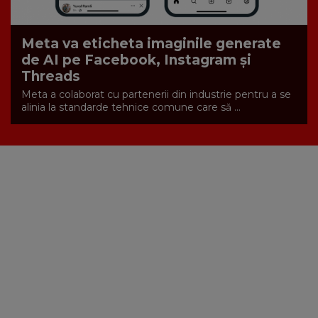
Meta va eticheta imaginile generate
de AI pe Facebook, Instagram și
Threads
Meta a colaborat cu partenerii din industrie pentru a se
alinia la standarde tehnice comune care să ...