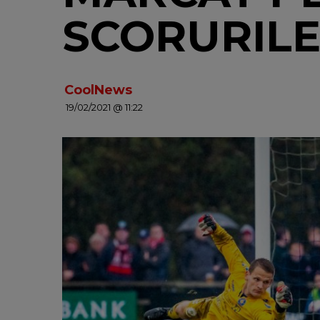
SCORURIL
CoolNews
19/02/2021 @ 11:22