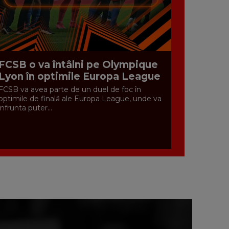
FCSB o va întâlni pe Olympique
Lyon în optimile Europa League
FCSB va avea parte de un duel de foc în
optimile de finală ale Europa League, unde va
înfrunta puter...