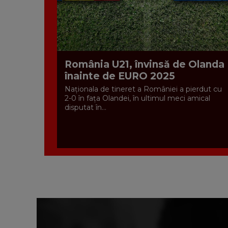
România U21, învinsă de Olanda
înainte de EURO 2025
Naționala de tineret a României a pierdut cu
2-0 în fața Olandei, în ultimul meci amical
disputat în...