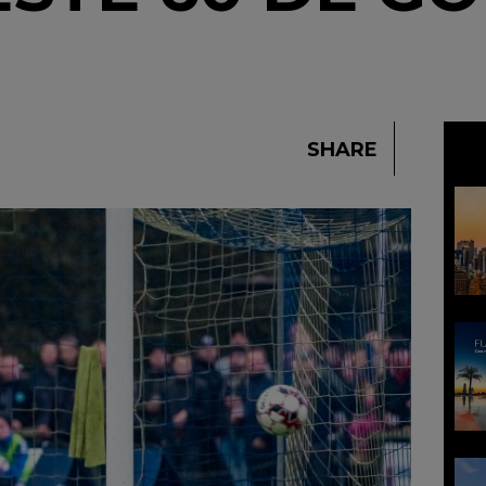
E
SHARE