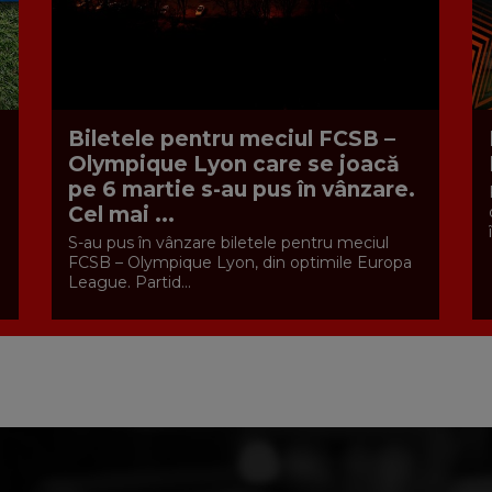
Biletele pentru meciul FCSB –
Olympique Lyon care se joacă
pe 6 martie s-au pus în vânzare.
Cel mai ...
S-au pus în vânzare biletele pentru meciul
FCSB – Olympique Lyon, din optimile Europa
League. Partid...