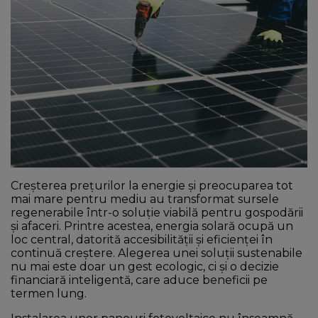
NEWS
CONTUL MEU
Creșterea prețurilor la energie și preocuparea tot
mai mare pentru mediu au transformat sursele
regenerabile într-o soluție viabilă pentru gospodării
și afaceri. Printre acestea, energia solară ocupă un
loc central, datorită accesibilității și eficienței în
continuă creștere. Alegerea unei soluții sustenabile
nu mai este doar un gest ecologic, ci și o decizie
financiară inteligentă, care aduce beneficii pe
termen lung.