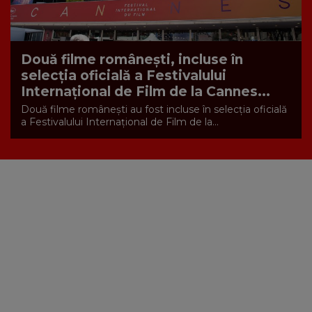
Două filme românești, incluse în
selecția oficială a Festivalului
Internațional de Film de la Cannes...
Două filme românești au fost incluse în selecția oficială
a Festivalului Internațional de Film de la...